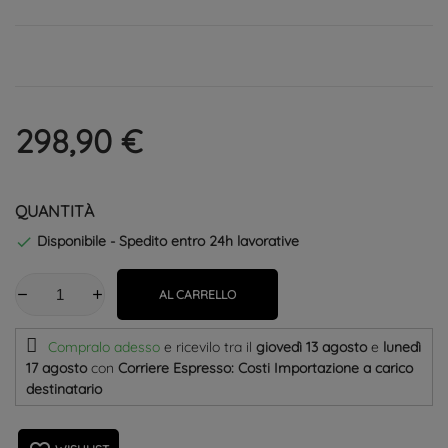
298,90 €
QUANTITÀ
Disponibile - Spedito entro 24h lavorative

AL CARRELLO
Compralo adesso
e ricevilo
tra il
giovedì 13 agosto
e
lunedì
17 agosto
con
Corriere Espresso: Costi Importazione a carico
destinatario