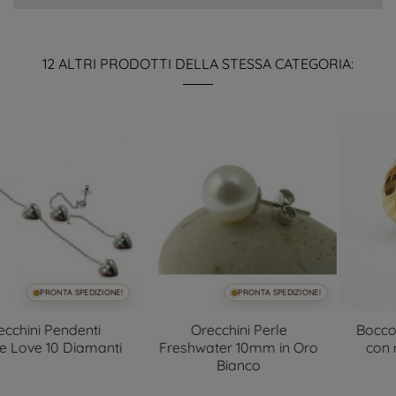
12 ALTRI PRODOTTI DELLA STESSA CATEGORIA:
PRONTA SPEDIZIONE!
PRONTA SPEDIZIONE!
Orecchini Perle
Boccole in oro giallo 18kt
Freshwater 10mm in Oro
con motivi tratteggiati
Bianco