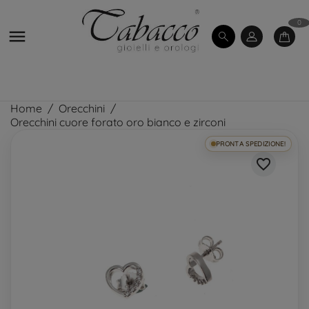
0

Home
Orecchini
Orecchini cuore forato oro bianco e zirconi
PRONTA SPEDIZIONE!
favorite_border