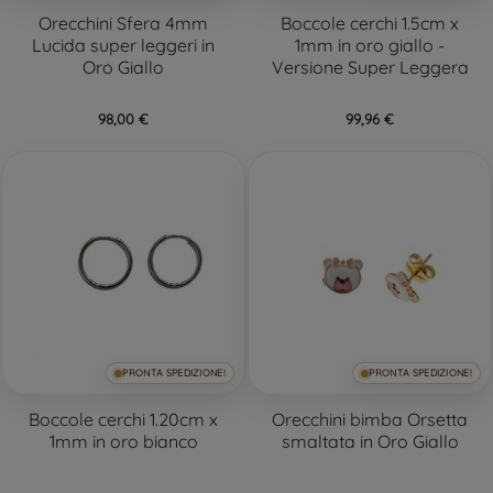
Orecchini Sfera 4mm
Boccole cerchi 1.5cm x
Lucida super leggeri in
1mm in oro giallo -
Oro Giallo
Versione Super Leggera
98,00 €
99,96 €
PRONTA SPEDIZIONE!
PRONTA SPEDIZIONE!
Boccole cerchi 1.20cm x
Orecchini bimba Orsetta
1mm in oro bianco
smaltata in Oro Giallo