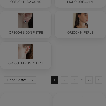
ORECCHINI DA UOMO
MONO ORECCHINI
ORECCHINI CON PIETRE
ORECCHINI PERLE
ORECCHINI PUNTO LUCE
…
Meno Costosi


1
2
3
35