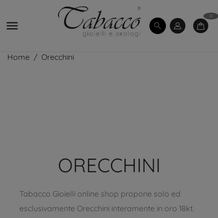
0

Home
Orecchini
ORECCHINI
Tabacco Gioielli online shop propone solo ed
esclusivamente Orecchini interamente in oro 18kt.