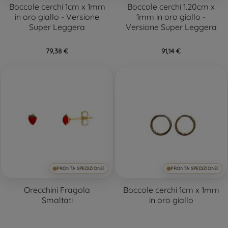
Boccole cerchi 1cm x 1mm
Boccole cerchi 1.20cm x
in oro giallo - Versione
1mm in oro giallo -
Super Leggera
Versione Super Leggera
79,38 €
91,14 €
PRONTA SPEDIZIONE!
PRONTA SPEDIZIONE!
Orecchini Fragola
Boccole cerchi 1cm x 1mm
Smaltati
in oro giallo