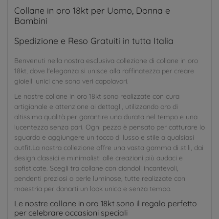
Collane in oro 18kt per Uomo, Donna e
Bambini
Spedizione e Reso Gratuiti in tutta Italia
Benvenuti nella nostra esclusiva collezione di collane in oro
18kt, dove l'eleganza si unisce alla raffinatezza per creare
gioielli unici che sono veri capolavori.
Le nostre collane in oro 18kt sono realizzate con cura
artigianale e attenzione ai dettagli, utilizzando oro di
altissima qualità per garantire una durata nel tempo e una
lucentezza senza pari. Ogni pezzo è pensato per catturare lo
sguardo e aggiungere un tocco di lusso e stile a qualsiasi
outfit.La nostra collezione offre una vasta gamma di stili, dai
design classici e minimalisti alle creazioni più audaci e
sofisticate. Scegli tra collane con ciondoli incantevoli,
pendenti preziosi o perle luminose, tutte realizzate con
maestria per donarti un look unico e senza tempo.
Le nostre collane in oro 18kt sono il regalo perfetto
per celebrare occasioni speciali