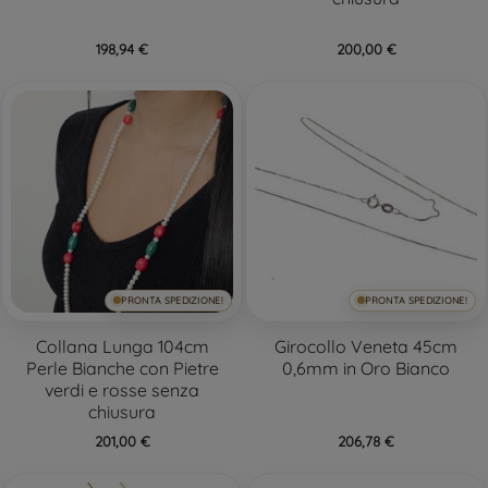
198,94 €
200,00 €
PRONTA SPEDIZIONE!
PRONTA SPEDIZIONE!
Collana Lunga 104cm
Girocollo Veneta 45cm
Perle Bianche con Pietre
0,6mm in Oro Bianco
verdi e rosse senza
chiusura
201,00 €
206,78 €