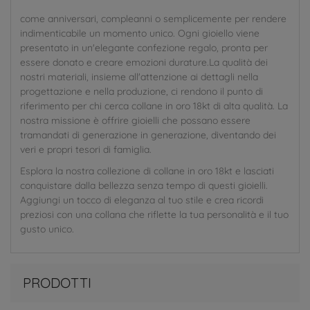
come anniversari, compleanni o semplicemente per rendere
indimenticabile un momento unico. Ogni gioiello viene
presentato in un'elegante confezione regalo, pronta per
essere donato e creare emozioni durature.La qualità dei
nostri materiali, insieme all'attenzione ai dettagli nella
progettazione e nella produzione, ci rendono il punto di
riferimento per chi cerca collane in oro 18kt di alta qualità. La
nostra missione è offrire gioielli che possano essere
tramandati di generazione in generazione, diventando dei
veri e propri tesori di famiglia.
Esplora la nostra collezione di collane in oro 18kt e lasciati
conquistare dalla bellezza senza tempo di questi gioielli.
Aggiungi un tocco di eleganza al tuo stile e crea ricordi
preziosi con una collana che riflette la tua personalità e il tuo
gusto unico.
PRODOTTI