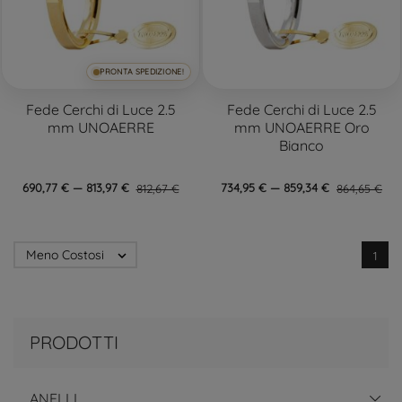
PRONTA SPEDIZIONE!
Fede Cerchi di Luce 2.5
Fede Cerchi di Luce 2.5
mm UNOAERRE
mm UNOAERRE Oro
Bianco
690,77 € — 813,97 €
812,67 €
734,95 € — 859,34 €
864,65 €
Meno Costosi

1
PRODOTTI
ANELLI