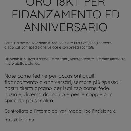
ORO 18KT PER
FIDANZAMENTO ED
ANNIVERSARIO
Scopri la nostra selezione di fedine in oro 18kt (750/000) sempre
disponbili con spedizione veloce e con prezzi scontati.
Disponibili in diversi modelli e varianti, potete trovare le fedine unoaerre
in oro giallo o bianco.
Nate come fedine per occasioni quali
fidanzamento o anniversari, sempre più spesso i
nostri clienti optano per l'utilizzo come fede
nuziale, diversa dal solito e per le coppie con
spiccata personalità.
Controllate all'interno dei vari modelli se l'incisione è
possibile o no.