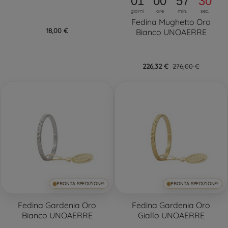
01
00
57
30
giorni
ore
min.
sec.
Fedina Mughetto Oro
18,00 €
Bianco UNOAERRE
226,32 €
276,00 €
PRONTA SPEDIZIONE!
PRONTA SPEDIZIONE!
Fedina Gardenia Oro
Fedina Gardenia Oro
Bianco UNOAERRE
Giallo UNOAERRE