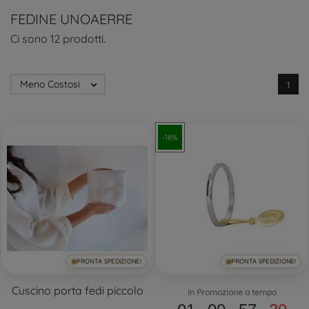
FEDINE UNOAERRE
Ci sono 12 prodotti.
Meno Costosi

1
-18%
PRONTA SPEDIZIONE!
PRONTA SPEDIZIONE!
Cuscino porta fedi piccolo
In Promozione a tempo