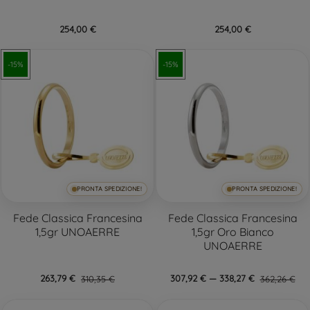
254,00 €
254,00 €
-15%
-15%
PRONTA SPEDIZIONE!
PRONTA SPEDIZIONE!
Fede Classica Francesina
Fede Classica Francesina
1,5gr UNOAERRE
1,5gr Oro Bianco
UNOAERRE
263,79 €
310,35 €
307,92 € — 338,27 €
362,26 €