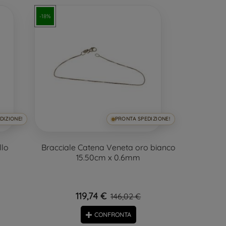
-18%
DIZIONE!
PRONTA SPEDIZIONE!
llo
Bracciale Catena Veneta oro bianco
15.50cm x 0.6mm
119,74 €
146,02 €
CONFRONTA