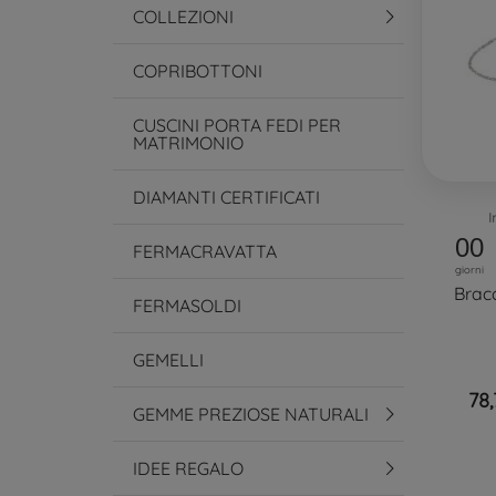
COLLEZIONI
COPRIBOTTONI
CUSCINI PORTA FEDI PER
MATRIMONIO
DIAMANTI CERTIFICATI
I
00
FERMACRAVATTA
giorni
Brac
FERMASOLDI
GEMELLI
78,
GEMME PREZIOSE NATURALI
IDEE REGALO