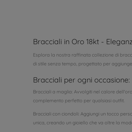
Bracciali in Oro 18kt - Elega
Esplora la nostra raffinata collezione di bracci
di stile senza tempo, progettato per aggiunger
Bracciali per ogni occasione:
Bracciali a maglia: Avvolgiti nel calore dell'or
complemento perfetto per qualsiasi outfit.
Bracciali con ciondoli: Aggiungi un tocco person
unica, creando un gioiello che va oltre la mod