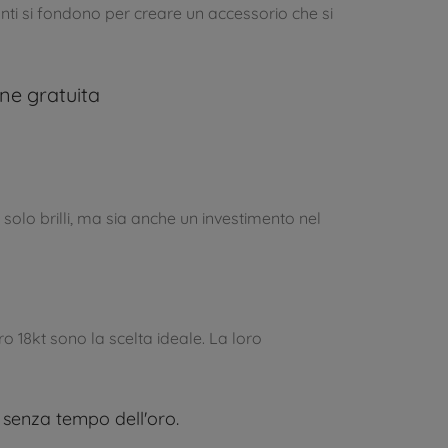
eganti si fondono per creare un accessorio che si
one gratuita
n solo brilli, ma sia anche un investimento nel
ro 18kt sono la scelta ideale. La loro
a senza tempo dell'oro.