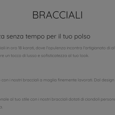
BRACCIALI
nza senza tempo per il tuo polso
ali in oro 18 karati, dove l'opulenza incontra l'artigianato di 
e un tocco di lusso e sofisticatezza al tuo look.
o con i nostri bracciali a maglia finemente lavorati. Dal design
ale al tuo stile con i nostri bracciali dotati di ciondoli perso
a.