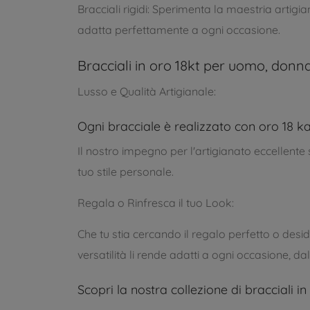
Bracciali rigidi: Sperimenta la maestria artigian
adatta perfettamente a ogni occasione.
Bracciali in oro 18kt per uomo, donna
Lusso e Qualità Artigianale:
Ogni bracciale è realizzato con oro 18 ka
Il nostro impegno per l'artigianato eccellente s
tuo stile personale.
Regala o Rinfresca il tuo Look:
Che tu stia cercando il regalo perfetto o deside
versatilità li rende adatti a ogni occasione, dal
Scopri la nostra collezione di bracciali i