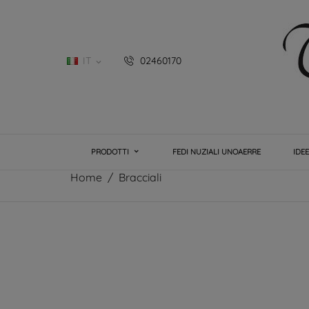
IT
02460170

PRODOTTI
FEDI NUZIALI UNOAERRE
IDE
Home
Bracciali