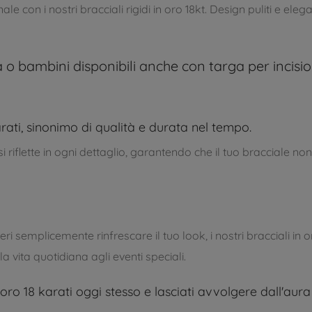
ale con i nostri bracciali rigidi in oro 18kt. Design puliti e el
 o bambini disponibili anche con targa per incisi
rati, sinonimo di qualità e durata nel tempo.
i riflette in ogni dettaglio, garantendo che il tuo bracciale no
ri semplicemente rinfrescare il tuo look, i nostri bracciali in o
la vita quotidiana agli eventi speciali.
n oro 18 karati oggi stesso e lasciati avvolgere dall'aur