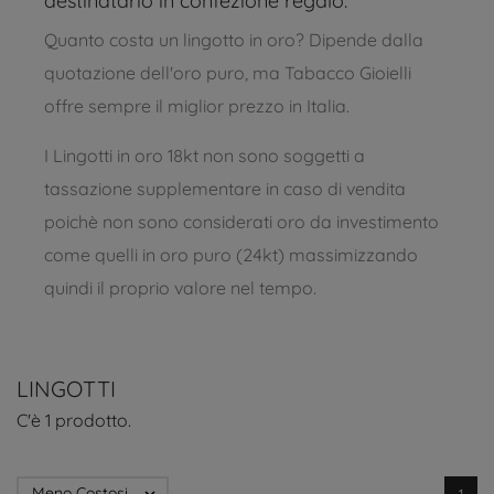
destinatario in confezione regalo.
Quanto costa un lingotto in oro? Dipende dalla
quotazione dell'oro puro, ma Tabacco Gioielli
offre sempre il miglior prezzo in Italia.
I Lingotti in oro 18kt non sono soggetti a
tassazione supplementare in caso di vendita
poichè non sono considerati oro da investimento
come quelli in oro puro (24kt) massimizzando
quindi il proprio valore nel tempo.
LINGOTTI
C'è 1 prodotto.
Meno Costosi