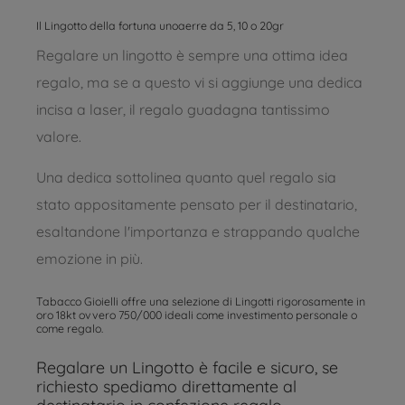
Il Lingotto della fortuna unoaerre da 5, 10 o 20gr
Regalare un lingotto è sempre una ottima idea
regalo, ma se a questo vi si aggiunge una dedica
incisa a laser, il regalo guadagna tantissimo
valore.
Una dedica sottolinea quanto quel regalo sia
stato appositamente pensato per il destinatario,
esaltandone l'importanza e strappando qualche
emozione in più.
Tabacco Gioielli offre una selezione di Lingotti rigorosamente in
oro 18kt ovvero 750/000 ideali come investimento personale o
come regalo.
Regalare un Lingotto è facile e sicuro, se
richiesto spediamo direttamente al