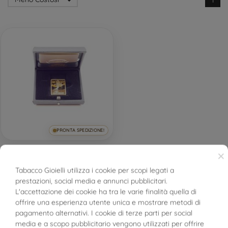

1
PRONTA SPEDIZIONE!
Il Lingotto Della Fortuna
×
UnoAerre 750 18kt
Tabacco Gioielli utilizza i cookie per scopi legati a
prestazioni, social media e annunci pubblicitari.
BUONI SCONTO
L'accettazione dei cookie ha tra le varie finalità quella di
769,30 € — 3.124,30 €
offrire una esperienza utente unica e mostrare metodi di
pagamento alternativi. I cookie di terze parti per social
media e a scopo pubblicitario vengono utilizzati per offrire