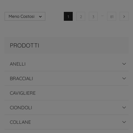
…
Meno Costosi


1
2
3
81
PRODOTTI
ANELLI
BRACCIALI
CAVIGLIERE
CIONDOLI
COLLANE