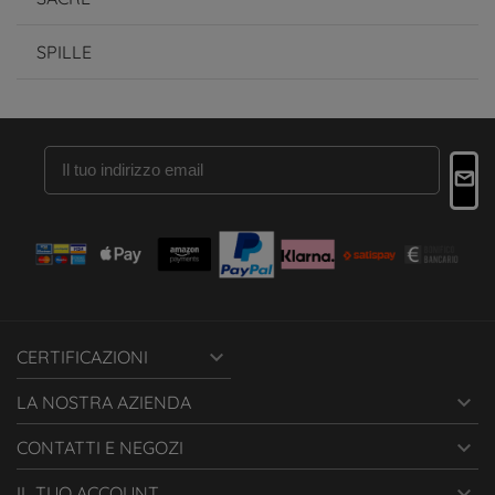
SPILLE

CERTIFICAZIONI

LA NOSTRA AZIENDA

CONTATTI E NEGOZI

IL TUO ACCOUNT