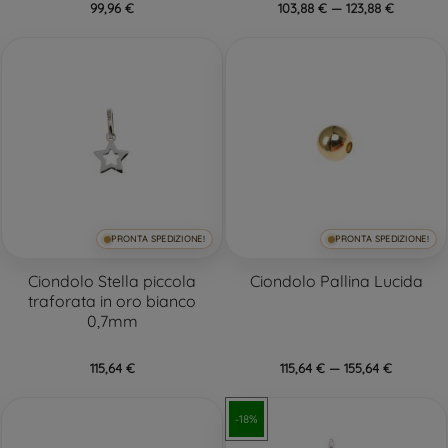
99,96 €
103,88 € — 123,88 €
PRONTA SPEDIZIONE!
PRONTA SPEDIZIONE!
Ciondolo Stella piccola
Ciondolo Pallina Lucida
traforata in oro bianco
0,7mm
115,64 €
115,64 € — 155,64 €
-18%