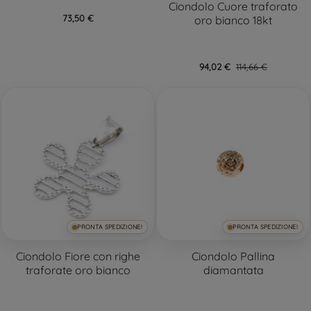
Ciondolo Cuore traforato
73,50 €
oro bianco 18kt
94,02 €
114,66 €
PRONTA SPEDIZIONE!
PRONTA SPEDIZIONE!
Ciondolo Fiore con righe
Ciondolo Pallina
traforate oro bianco
diamantata