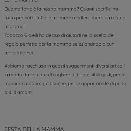
con la mamma!
Quanto forte è la nostra mamma? Quanti sacrifici ha
fatto per noi? Tutte le mamme meriterebbero un regalo
al giorno!
Tabacco Gioielli ha deciso di aiutarti nella scelta del
regalo perfetto per la mamma selezionando alcuni
articoli idonei.
Abbiamo racchiuso in questi suggerimenti diversi articoli
in modo da cercare di cogliere tutti i possibili gusti, per le
mamme moderne, classiche, per le appasionate di perle
o di diamanti.
FESTA DELLA MAMMA