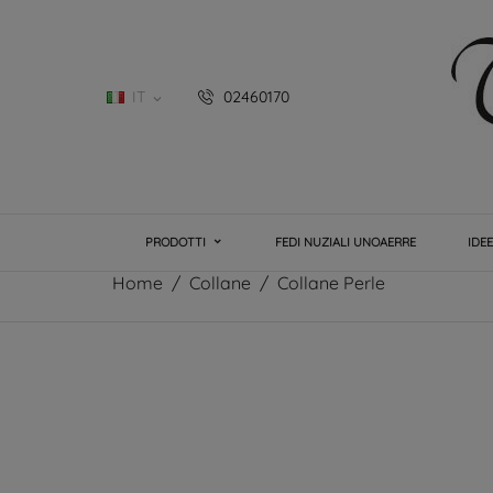
IT
02460170

PRODOTTI
FEDI NUZIALI UNOAERRE
IDE
Home
Collane
Collane Perle