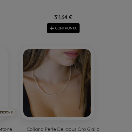
311,64 €
CONFRONTA
DIZIONE!
ottone
Collana Perle Delicious Oro Giallo