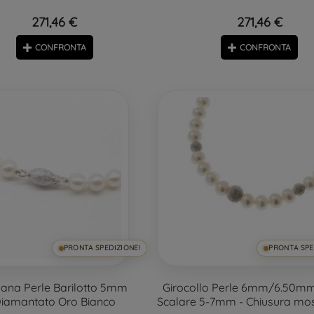
271,46 €
271,46 €
CONFRONTA
CONFRONTA
PRONTA SPEDIZIONE!
PRONTA SPE
lana Perle Barilotto 5mm
Girocollo Perle 6mm/6.50mm
iamantato Oro Bianco
Scalare 5-7mm - Chiusura mo