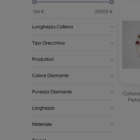
126
€
25000
€
Lunghezza Collana
Tipo Orecchino
Produttori
Colore Diamante
Purezza Diamante
Collana
Pietr
Larghezza
Materiale