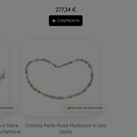
277,34 €
CONFRONTA
DIZIONE!
PRONTA SPEDIZIONE!
 e Sfere
Collana Perle Rosa Multicolor in Oro
schettone
Giallo