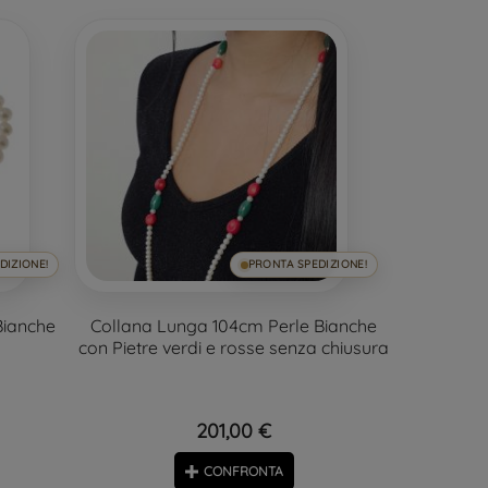
DIZIONE!
PRONTA SPEDIZIONE!
Bianche
Collana Lunga 104cm Perle Bianche
con Pietre verdi e rosse senza chiusura
201,00 €
CONFRONTA