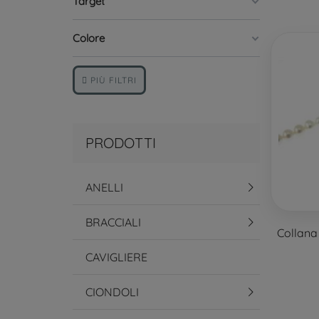
Target
Colore
PIÙ FILTRI
PRODOTTI
ANELLI
BRACCIALI
Collana
CAVIGLIERE
CIONDOLI