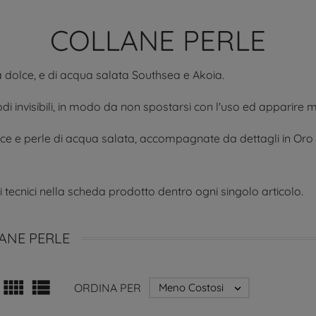
COLLANE PERLE
a dolce, e di acqua salata Southsea e Akoia.
n nodi invisibili, in modo da non spostarsi con l'uso ed apparire
ce e perle di acqua salata, accompagnate da dettagli in Oro 1
ati tecnici nella scheda prodotto dentro ogni singolo articolo.
ANE PERLE


ORDINA PER
Meno Costosi
