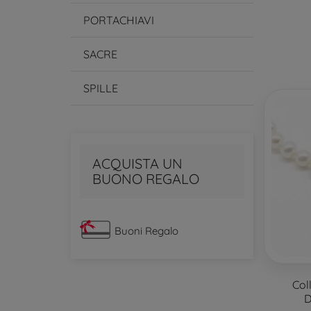
PORTACHIAVI
SACRE
SPILLE
ACQUISTA UN
BUONO REGALO
Buoni Regalo
Col
D