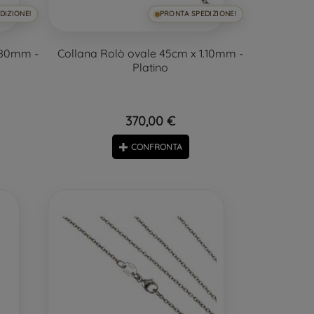
DIZIONE!
PRONTA SPEDIZIONE!
.80mm -
Collana Rolò ovale 45cm x 1.10mm -
Platino
370,00 €
CONFRONTA