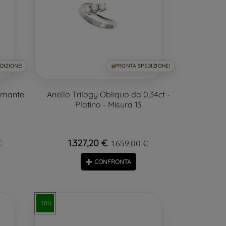
DIZIONE!
PRONTA SPEDIZIONE!
iamante
Anello Trilogy Obliquo da 0,34ct -
Platino - Misura 13
1.327,20 €
€
1.659,00 €
CONFRONTA
-20%