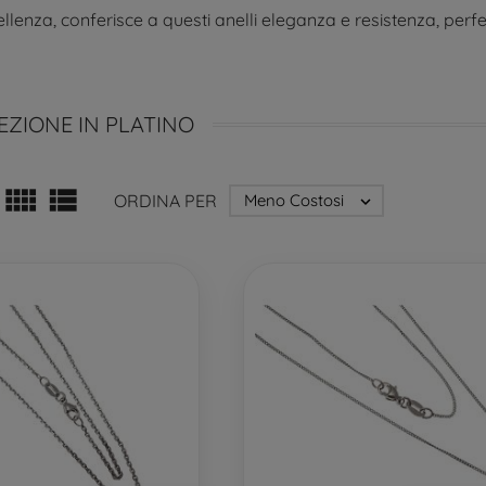
cellenza, conferisce a questi anelli eleganza e resistenza, p
EZIONE IN PLATINO


ORDINA PER
Meno Costosi
