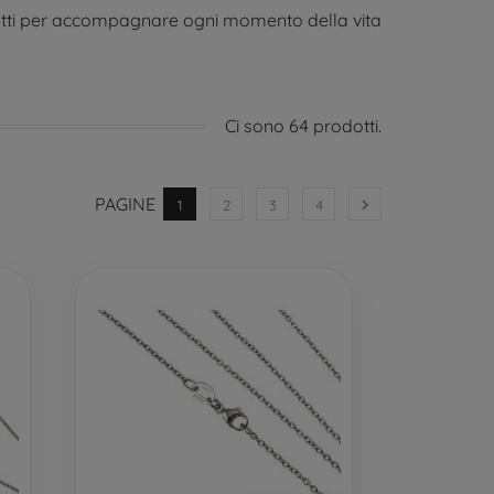
erfetti per accompagnare ogni momento della vita
Ci sono 64 prodotti.
PAGINE

1
2
3
4