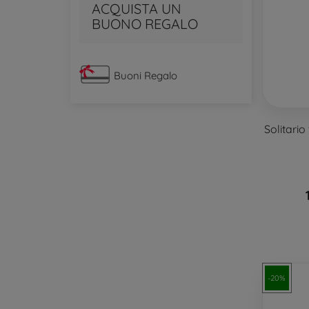
ACQUISTA UN
BUONO REGALO
Buoni Regalo
Solitari
-20%