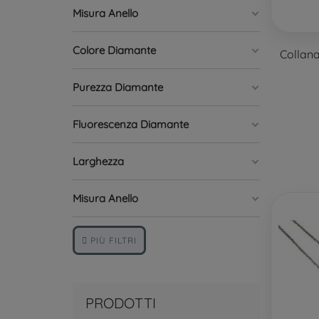
Misura Anello
Colore Diamante
Collan
Purezza Diamante
Fluorescenza Diamante
Larghezza
Misura Anello
PIÙ FILTRI
PRODOTTI