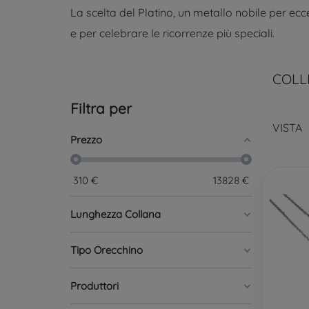
La scelta del Platino, un metallo nobile per ec
e per celebrare le ricorrenze più speciali.
COLL
Filtra per
VISTA
Prezzo
310
€
13828
€
Lunghezza Collana
Tipo Orecchino
Produttori