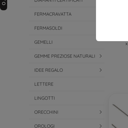
DIAMANTI CERTIFICATI
FERMACRAVATTA
FERMASOLDI
Collana 
GEMELLI
x
GEMME PREZIOSE NATURALI
IDEE REGALO
LETTERE
LINGOTTI
ORECCHINI
OROLOGI