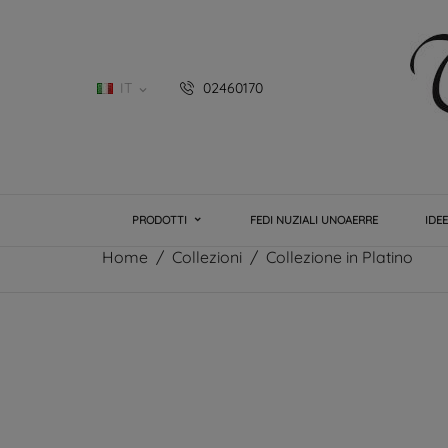
IT
02460170

PRODOTTI
FEDI NUZIALI UNOAERRE
IDE
Home
Collezioni
Collezione in Platino