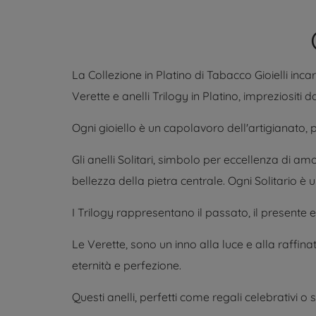
La Collezione in Platino di Tabacco Gioielli inc
Verette e anelli Trilogy in Platino, impreziositi 
Ogni gioiello è un capolavoro dell'artigianato, 
Gli anelli Solitari, simbolo per eccellenza di a
bellezza della pietra centrale. Ogni Solitario 
I Trilogy rappresentano il passato, il presente e
Le Verette, sono un inno alla luce e alla raffin
eternità e perfezione.
Questi anelli, perfetti come regali celebrativi o