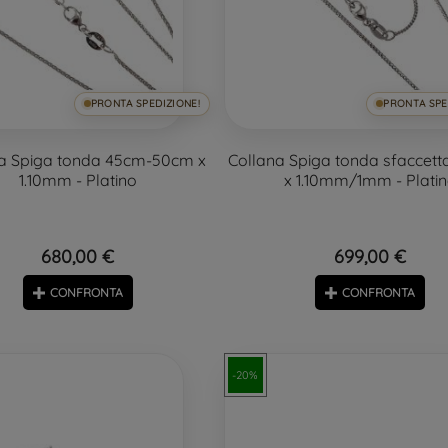
PRONTA SPEDIZIONE!
PRONTA SPE
a Spiga tonda 45cm-50cm x
Collana Spiga tonda sfaccet
1.10mm - Platino
x 1.10mm/1mm - Plati
680,00 €
699,00 €
CONFRONTA
CONFRONTA
-20%