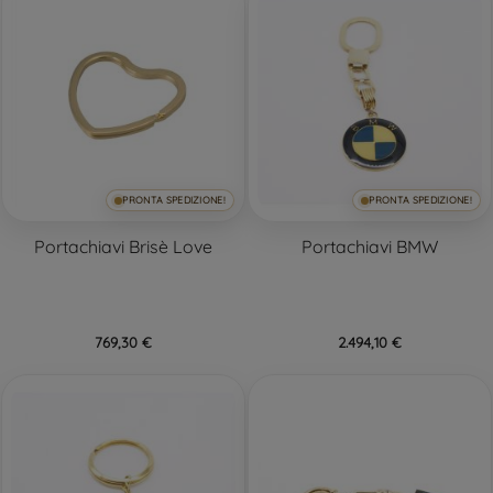
PRONTA SPEDIZIONE!
PRONTA SPEDIZIONE!
Portachiavi Brisè Love
Portachiavi BMW
769,30 €
2.494,10 €