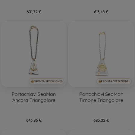
601,72 €
613,48 €
PRONTA SPEDIZIONE!
PRONTA SPEDIZIONE!
Portachiavi SeaMan
Portachiavi SeaMan
Ancora Triangolare
Timone Triangolare
643,86 €
685,02 €