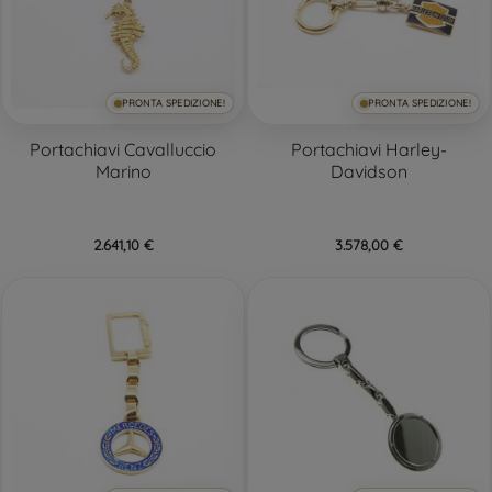
PRONTA SPEDIZIONE!
PRONTA SPEDIZIONE!
Portachiavi Cavalluccio
Portachiavi Harley-
Marino
Davidson
2.641,10 €
3.578,00 €