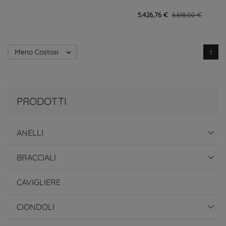
5.426,76 €
6.618,00 €
Meno Costosi

1
PRODOTTI
ANELLI
BRACCIALI
CAVIGLIERE
CIONDOLI