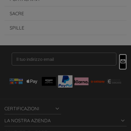
SACRE
SPILLE

CERTIFICAZIONI

LA NOSTRA AZIENDA