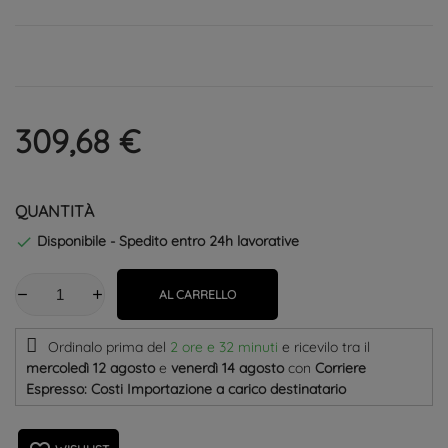
309,68 €
QUANTITÀ
Disponibile - Spedito entro 24h lavorative

AL CARRELLO
Ordinalo prima del
2 ore e 32 minuti
e ricevilo
tra il
mercoledì 12 agosto
e
venerdì 14 agosto
con
Corriere
Espresso: Costi Importazione a carico destinatario