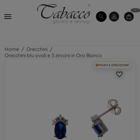
0

Home
Orecchini
Orecchini blu ovali e 3 zirconi in Oro Bianco
PRONTA SPEDIZIONE!
favorite_border