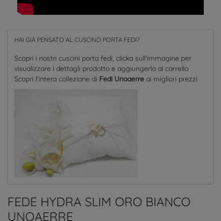
HAI GIÀ PENSATO AL CUSCINO PORTA FEDI?
Scopri i nostri cuscini porta fedi, clicka sull'immagine per
visualizzare i dettagli prodotto e aggiungerlo al carrello
Scopri l'intera collezione di
Fedi Unoaerre
ai migliori prezzi
FEDE HYDRA SLIM ORO BIANCO
UNOAERRE