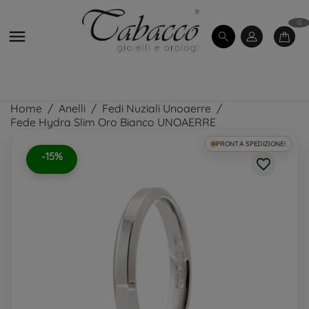
0

Home
Anelli
Fedi Nuziali Unoaerre
Fede Hydra Slim Oro Bianco UNOAERRE
PRONTA SPEDIZIONE!
-15%
favorite_border