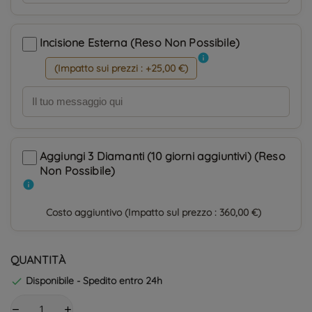
Incisione Esterna (Reso Non Possibile)
info
(Impatto sui prezzi : +25,00 €)
Aggiungi 3 Diamanti (10 giorni aggiuntivi) (Reso
Non Possibile)
info
Costo aggiuntivo (Impatto sul prezzo : 360,00 €)
QUANTITÀ
Disponibile - Spedito entro 24h
