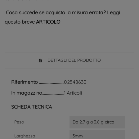
Cosa succede se acquisto la misura errata? Leggi
questo breve
ARTICOLO
DETTAGLI DEL PRODOTTO
Riferimento
02548630
In magazzino
1 Articoli
SCHEDA TECNICA
Peso
Da 2.7 g a 3.8 g circa
Larghezza
3mm