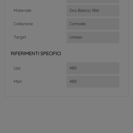
Materiale
Oro Bianco 18kt
Collezione
Comoda
Target
Unisex
RIFERIMENTI SPECIFICI
Upc
480
Mpn
480