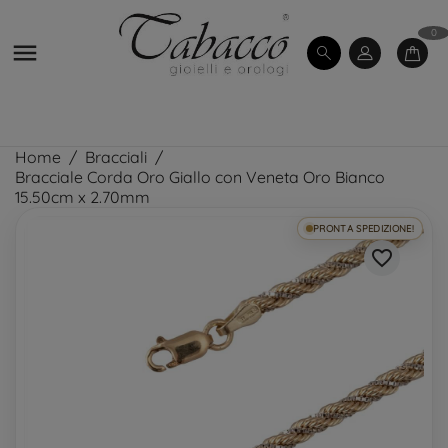
0

Home
Bracciali
Bracciale Corda Oro Giallo con Veneta Oro Bianco
15.50cm x 2.70mm
PRONTA SPEDIZIONE!
favorite_border