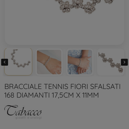


BRACCIALE TENNIS FIORI SFALSATI
168 DIAMANTI 17,5CM X 11MM