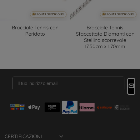
PRONTA SPEDIZIONE!
PRONTA SPEDIZIONE!
Bracciale Tennis con
Bracciale Tennis
Peridoto
Sfaccettato Diamanti con
Stellina scorrevole
17.50cm x 1.70mm

CERTIFICAZIONI