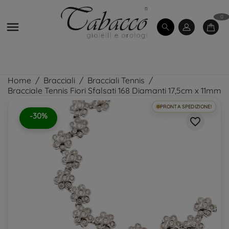
0

Home
Bracciali
Bracciali Tennis
Bracciale Tennis Fiori Sfalsati 168 Diamanti 17,5cm x 11mm
PRONTA SPEDIZIONE!
-30%
favorite_border