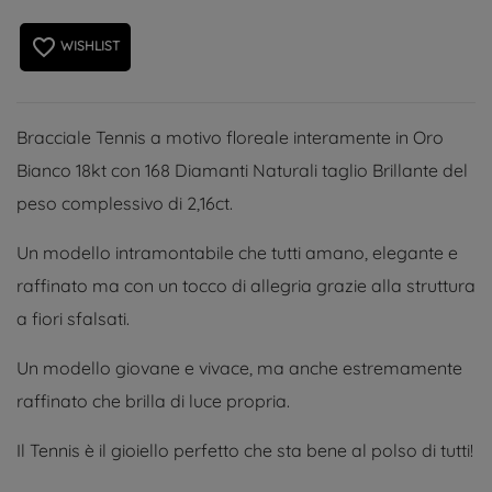
favorite_border
WISHLIST
Bracciale Tennis a motivo floreale interamente in Oro
Bianco 18kt con 168 Diamanti Naturali taglio Brillante del
peso complessivo di 2,16ct.
Un modello intramontabile che tutti amano, elegante e
raffinato ma con un tocco di allegria grazie alla struttura
a fiori sfalsati.
Un modello giovane e vivace, ma anche estremamente
raffinato che brilla di luce propria.
Il Tennis è il gioiello perfetto che sta bene al polso di tutti!