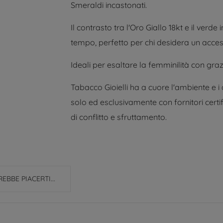
Smeraldi incastonati.
Il contrasto tra l'Oro Giallo 18kt e il verd
tempo, perfetto per chi desidera un access
Ideali per esaltare la femminilità con graz
Tabacco Gioielli ha a cuore l'ambiente e i
solo ed esclusivamente con fornitori certif
di conflitto e sfruttamento.
EBBE PIACERTI...