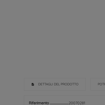
DETTAGLI DEL PRODOTTO
POTR
Riferimento
20070281