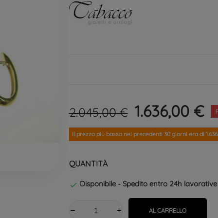
1.636,00 €
2.045,00 €
Il prezzo più basso nei precedenti 30 giorni era di 1.636
QUANTITÀ
Disponibile - Spedito entro 24h lavorative

AL CARRELLO