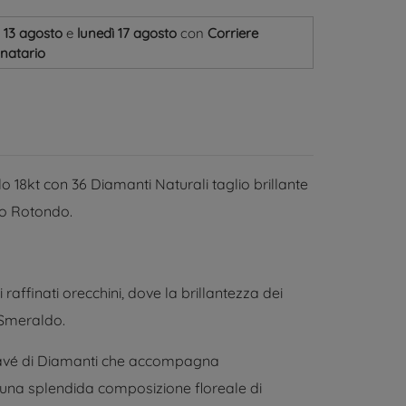
 13 agosto
e
lunedì 17 agosto
con
Corriere
inatario
o 18kt con 36 Diamanti Naturali taglio brillante
lio Rotondo.
raffinati orecchini, dove la brillantezza dei
 Smeraldo.
 Pavé di Diamanti che accompagna
 una splendida composizione floreale di