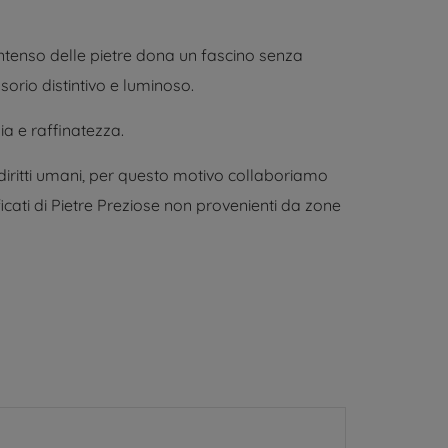
e intenso delle pietre dona un fascino senza
orio distintivo e luminoso.
ia e raffinatezza.
 diritti umani, per questo motivo collaboriamo
icati di Pietre Preziose non provenienti da zone