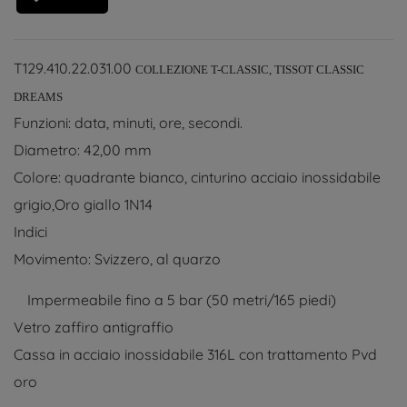
T129.410.22.031.00
COLLEZIONE T-CLASSIC, TISSOT CLASSIC
DREAMS
Funzioni: data, minuti, ore, secondi.
Diametro: 42,00 mm
Colore: quadrante bianco, cinturino acciaio inossidabile
grigio,Oro giallo 1N14
Indici
Movimento: Svizzero, al quarzo
Impermeabile fino a 5 bar (50 metri/165 piedi)
Vetro zaffiro antigraffio
Cassa in acciaio inossidabile 316L con trattamento Pvd
oro