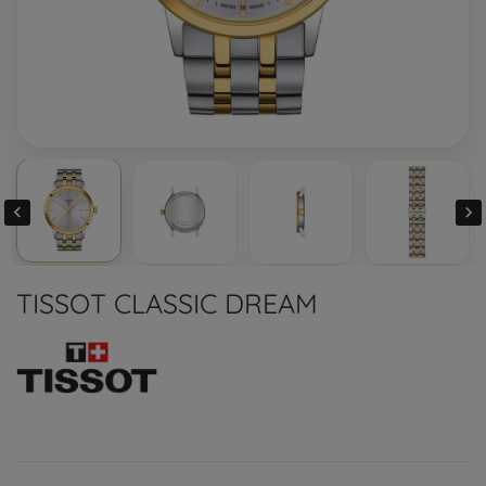


TISSOT CLASSIC DREAM