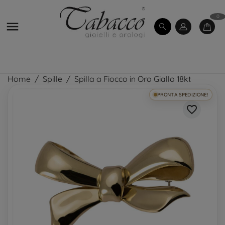
0

Home
Spille
Spilla a Fiocco in Oro Giallo 18kt
PRONTA SPEDIZIONE!
favorite_border