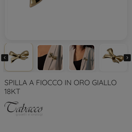


SPILLA A FIOCCO IN ORO GIALLO
18KT