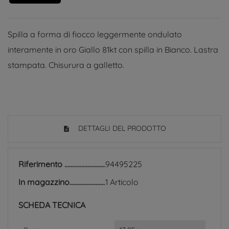
Spilla a forma di fiocco leggermente ondulato
interamente in oro Giallo 81kt con spilla in Bianco. Lastra
stampata. Chisurura a galletto.
DETTAGLI DEL PRODOTTO
Riferimento
94495225
In magazzino
1 Articolo
SCHEDA TECNICA