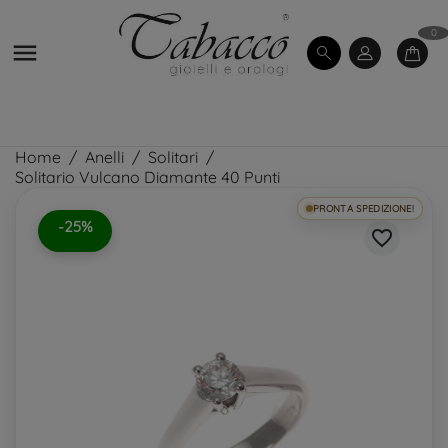
0

Home
Anelli
Solitari
Solitario Vulcano Diamante 40 Punti
PRONTA SPEDIZIONE!
-25%
favorite_border