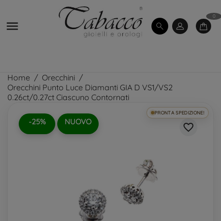
0

Home
Orecchini
Orecchini Punto Luce Diamanti GIA D VS1/VS2
0.26ct/0.27ct Ciascuno Contornati
PRONTA SPEDIZIONE!
-25%
NUOVO
favorite_border