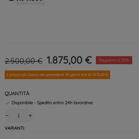
1.875,00 €
2.500,00 €
Risparmi il 25%
Il prezzo più basso nei precedenti 30 giorni era di 1.875,00 €
QUANTITÀ
Disponibile - Spedito entro 24h lavorative

VARIANTI: