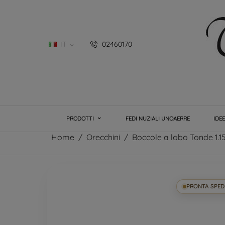
IT
02460170

PRODOTTI
FEDI NUZIALI UNOAERRE
IDE
Home
Orecchini
Boccole a lobo Tonde 1.
PRONTA SPED