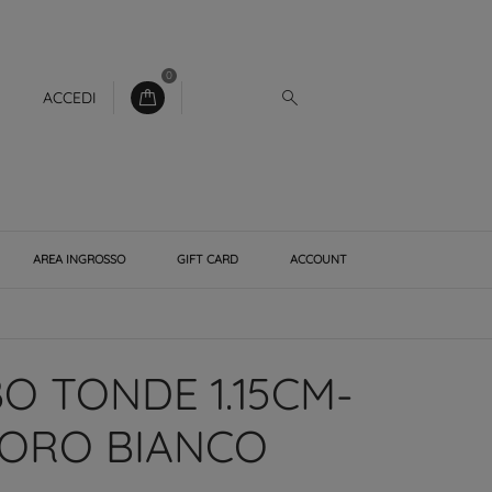
0
ACCEDI
AREA INGROSSO
GIFT CARD
ACCOUNT
O TONDE 1.15CM-
M ORO BIANCO