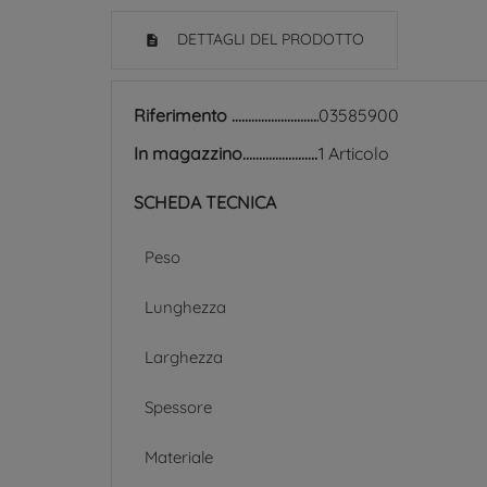
DETTAGLI DEL PRODOTTO
Riferimento
03585900
In magazzino
1 Articolo
SCHEDA TECNICA
Peso
Lunghezza
Larghezza
Spessore
Materiale