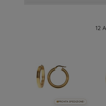
12 
SPEDIZIONE!
PRONTA SPEDIZIONE!