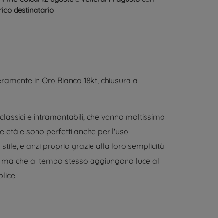
ico destinatario
eramente in Oro Bianco 18kt, chiusura a
classici e intramontabili, che vanno moltissimo
e età e sono perfetti anche per l'uso
tile, e anzi proprio grazie alla loro semplicità
ti ma che al tempo stesso aggiungono luce al
lice.