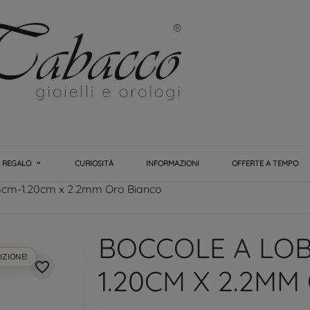
E REGALO
CURIOSITÀ
INFORMAZIONI
OFFERTE A TEMPO
15cm-1.20cm x 2.2mm Oro Bianco
BOCCOLE A LOB
IZIONE!
favorite_border
1.20CM X 2.2M