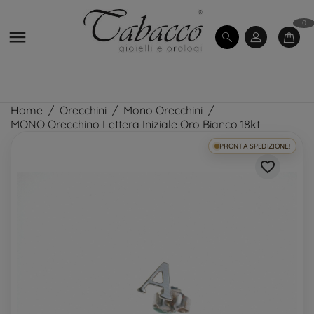
0

Home
Orecchini
Mono Orecchini
MONO Orecchino Lettera Iniziale Oro Bianco 18kt
PRONTA SPEDIZIONE!
favorite_border