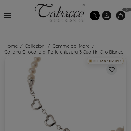
0

Home
Collezioni
Gemme del Mare
Collana Girocollo di Perle chiusura 3 Cuori in Oro Bianco
PRONTA SPEDIZIONE!
favorite_border