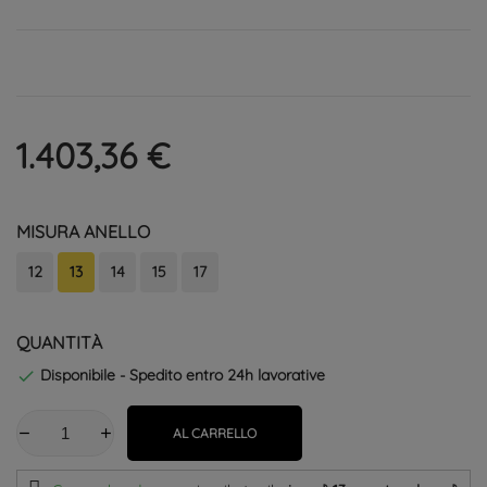
1.403,36 €
MISURA ANELLO
12
13
14
15
17
QUANTITÀ
Disponibile - Spedito entro 24h lavorative

AL CARRELLO