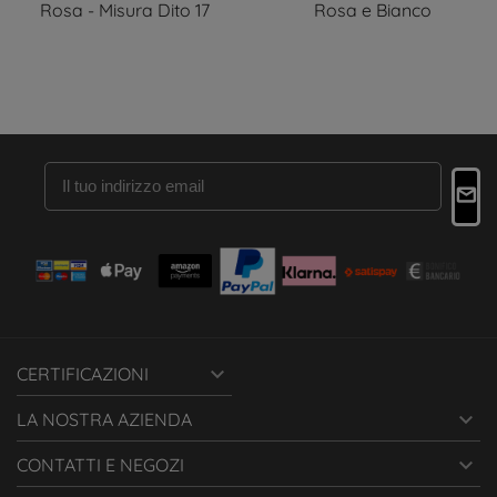
Rosa - Misura Dito 17
Rosa e Bianco

CERTIFICAZIONI

LA NOSTRA AZIENDA

CONTATTI E NEGOZI