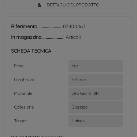
DETTAGLI DEL PRODOTTO
Riferimento
03400463
In magazzino
1 Articoli
SCHEDA TECNICA
Peso
4gr
Larghezza
3.4 mm
Materiale
Oro Giallo 18kt
Collezione
Classica
Target
Unisex