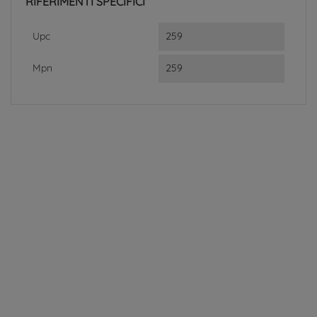
RIFERIMENTI SPECIFICI
Upc
259
Mpn
259