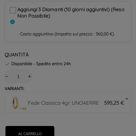
Aggiungi 3 Diamanti (10 giorni aggiuntivi) (Reso
Non Possibile)
info
Costo aggiuntivo (Impatto sul prezzo : 360,00 €)
QUANTITÀ
Disponibile - Spedito entro 24h

VARIANTI:
Fede Classica 4gr UNOAERRE
595,25 €
AL CARRELLO