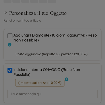
Aggiungi 1 Diamante (10 giorni aggiuntivi) (Reso
Non Possibile)
info
Costo aggiuntivo (Impatto sul prezzo : 120,00 €)
Incisione Interna OMAGGIO (Reso Non
Possibile)
info
(Impatto sui prezzi : +0,00 €)