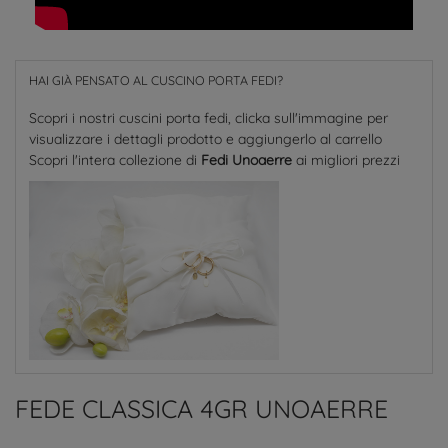
HAI GIÀ PENSATO AL CUSCINO PORTA FEDI?
Scopri i nostri cuscini porta fedi, clicka sull'immagine per
visualizzare i dettagli prodotto e aggiungerlo al carrello
Scopri l'intera collezione di
Fedi Unoaerre
ai migliori prezzi
FEDE CLASSICA 4GR UNOAERRE