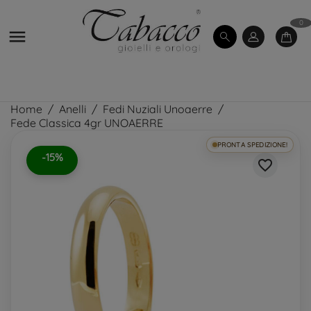
0

Home
Anelli
Fedi Nuziali Unoaerre
Fede Classica 4gr UNOAERRE
PRONTA SPEDIZIONE!
-15%
favorite_border