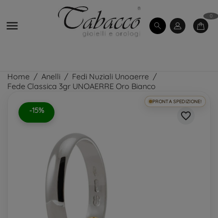
0

Home
Anelli
Fedi Nuziali Unoaerre
Fede Classica 3gr UNOAERRE Oro Bianco
PRONTA SPEDIZIONE!
-15%
favorite_border