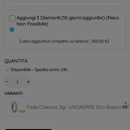
Aggiungi 3 Diamanti (10 giorni aggiuntivi) (Reso
Non Possibile)
info
Costo aggiuntivo (Impatto sul prezzo : 360,00 €)
QUANTITÀ
Disponibile - Spedito entro 24h

VARIANTI:
Fede Classica 3gr UNOAERRE Oro Bianco
489