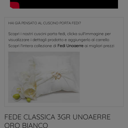
HAI GIÀ PENSATO AL CUSCINO PORTA FEDI?
Scopri i nostri cuscini porta fedi, clicka sull'immagine per
visualizzare i dettagli prodotto e aggiungerlo al carrello
Scopri l'intera collezione di
Fedi Unoaerre
ai migliori prezzi
FEDE CLASSICA 3GR UNOAERRE
ORO BIANCO