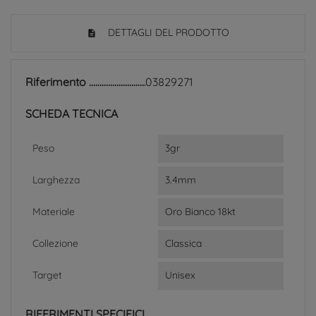
DETTAGLI DEL PRODOTTO
Riferimento
03829271
SCHEDA TECNICA
Peso
3gr
Larghezza
3.4mm
Materiale
Oro Bianco 18kt
Collezione
Classica
Target
Unisex
RIFERIMENTI SPECIFICI