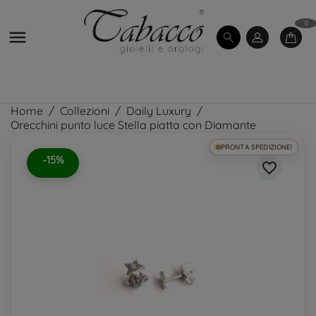
0

Home
Collezioni
Daily Luxury
Orecchini punto luce Stella piatta con Diamante
PRONTA SPEDIZIONE!
-15%
favorite_border