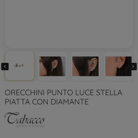


ORECCHINI PUNTO LUCE STELLA
PIATTA CON DIAMANTE