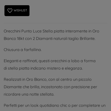
favorite_border
WISHLIST
Orecchini Punto Luce Stella piatta interamente in Oro
Bianco 18kt con 2 Diamanti naturali taglio Brillante.
Chiusura a farfallina.
Eleganti e raffinati, questi orecchini a lobo a forma
di stella piatta indicano mistero e eleganza.
Realizzati in Oro Bianco, con al centro un piccolo
Diamante che brilla, incastonato con precisione per
ricordare una notte stellata.
Perfetti per un look quotidiano chic o per completare un