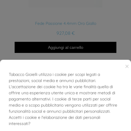
Anteprima
Fede Passione 4.4mm Oro Giallo
927,08 €
Aggiungi al carrello
×
-30%
Tabacco Gioielli utilizza i cookie per scopi legati a
prestazioni, social media e annunci pubblicitari.
BUONI SCONTO
L'accettazione dei cookie ha tra le varie finalità quella di
offrire una esperienza utente unica e mostrare metodi di
pagamento alternativi. I cookie di terze parti per social
media e a scopo pubblicitario vengono utilizzati per offrire
funzionalità social e annunci pubblicitari personalizzati.
Accetti i cookie e l'elaborazione dei dati personali
interessati?