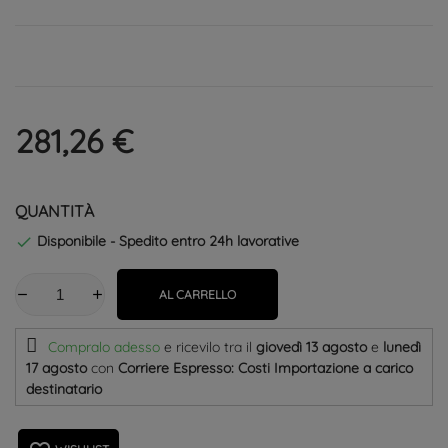
281,26 €
QUANTITÀ
Disponibile - Spedito entro 24h lavorative

AL CARRELLO
Compralo adesso
e ricevilo
tra il
giovedì 13 agosto
e
lunedì
17 agosto
con
Corriere Espresso: Costi Importazione a carico
destinatario