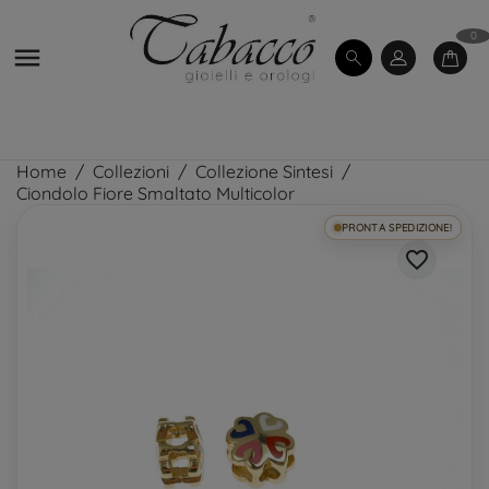
0

Home
Collezioni
Collezione Sintesi
Ciondolo Fiore Smaltato Multicolor
PRONTA SPEDIZIONE!
favorite_border