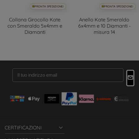
PRONTA SPEDIZIONE!
PRONTA SPEDIZIONE!
Collana Girocollo Kate
Anello Kate Smeraldo
con Smeraldo 5x4mm e
6x4mm e 10 Diamanti -
Diamanti
misura 14

CERTIFICAZIONI