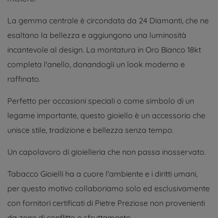
La gemma centrale è circondata da 24 Diamanti, che ne
esaltano la bellezza e aggiungono una luminosità
incantevole al design. La montatura in Oro Bianco 18kt
completa l'anello, donandogli un look moderno e
raffinato.
Perfetto per occasioni speciali o come simbolo di un
legame importante, questo gioiello è un accessorio che
unisce stile, tradizione e bellezza senza tempo.
Un capolavoro di gioielleria che non passa inosservato.
Tabacco Gioielli ha a cuore l'ambiente e i diritti umani,
per questo motivo collaboriamo solo ed esclusivamente
con fornitori certificati di Pietre Preziose non provenienti
da zone di conflitto e sfruttamento.