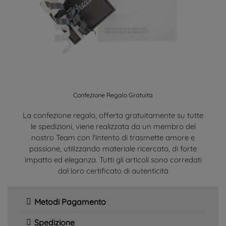
Confezione Regalo Gratuita
La confezione regalo, offerta gratuitamente su tutte
le spedizioni, viene realizzata da un membro del
nostro Team con l'intento di trasmette amore e
passione, utilizzando materiale ricercato, di forte
impatto ed eleganza. Tutti gli articoli sono corredati
dal loro certificato di autenticità
Metodi Pagamento
Spedizione