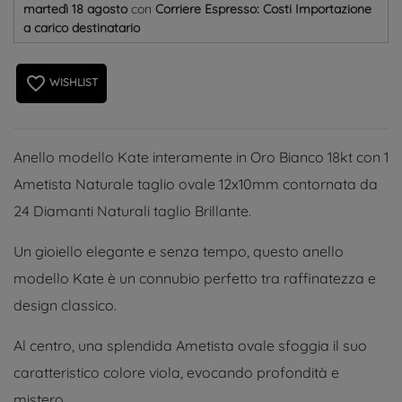
martedì 18 agosto
con
Corriere Espresso: Costi Importazione
a carico destinatario
favorite_border
WISHLIST
Anello modello Kate interamente in Oro Bianco 18kt con 1
Ametista Naturale taglio ovale 12x10mm contornata da
24 Diamanti Naturali taglio Brillante.
Un gioiello elegante e senza tempo, questo anello
modello Kate è un connubio perfetto tra raffinatezza e
design classico.
Al centro, una splendida Ametista ovale sfoggia il suo
caratteristico colore viola, evocando profondità e
mistero.