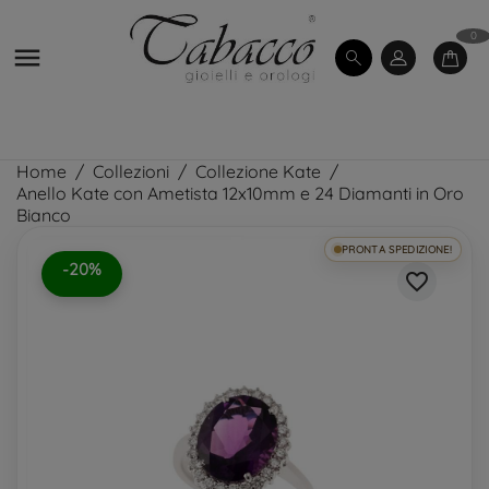
0

Home
Collezioni
Collezione Kate
Anello Kate con Ametista 12x10mm e 24 Diamanti in Oro
Bianco
PRONTA SPEDIZIONE!
-20%
favorite_border