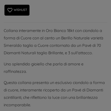
favorite_border
WISHLIST
Collana interamente in Oro Bianco 18kt con ciondolo a
forma di Cuore con al cento un Berillo Naturale varietà
Smeraldo taglio a Cuore contornato da un Pavé di 70
Diamanti Naturali taglio Brillante, e 3 sull'attacco.
Uno splendido gioiello che parla di amore e
raffinatezza.
Questa collana presenta un esclusivo ciondolo a forma
di cuore, interamente ricoperto da un Pavé di Diamanti
scintillanti, che riflettono la luce con una brillantezza
incomparabile.