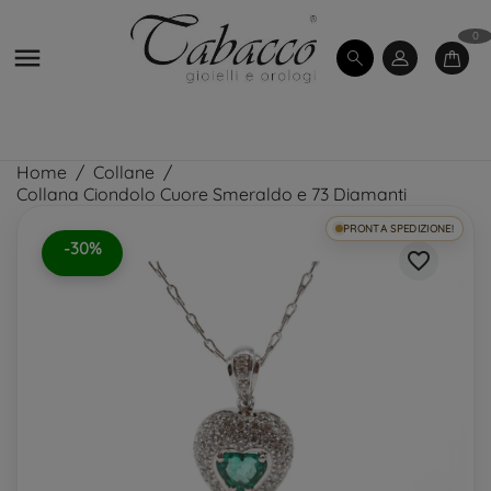
0

Home
Collane
Collana Ciondolo Cuore Smeraldo e 73 Diamanti
PRONTA SPEDIZIONE!
-30%
favorite_border