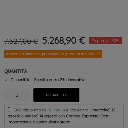
5.268,90 €
7.527,00 €
Risparmi il 30%
Il prezzo più basso nei precedenti 30 giorni era di 5.268,90 €
QUANTITÀ
Disponibile - Spedito entro 24h lavorative

AL CARRELLO
Ordinalo prima del
16 minuti
e ricevilo
tra il
mercoledì 12
agosto
e
venerdì 14 agosto
con
Corriere Espresso: Costi
Importazione a carico destinatario