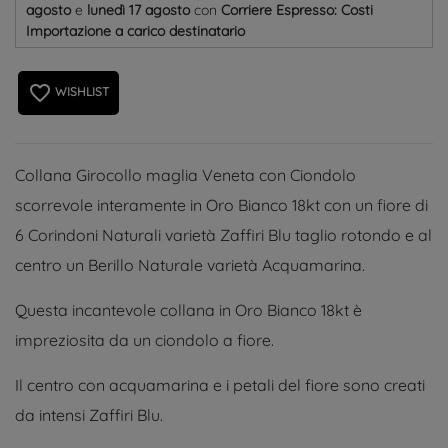
agosto
e
lunedì 17 agosto
con
Corriere Espresso: Costi
Importazione a carico destinatario
favorite_border
WISHLIST
Collana Girocollo maglia Veneta con Ciondolo
scorrevole interamente in Oro Bianco 18kt con un fiore di
6 Corindoni Naturali varietà Zaffiri Blu taglio rotondo e al
centro un Berillo Naturale varietà Acquamarina.
Questa incantevole collana in Oro Bianco 18kt è
impreziosita da un ciondolo a fiore.
Il centro con acquamarina e i petali del fiore sono creati
da intensi Zaffiri Blu.