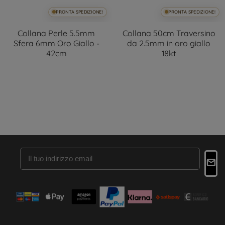
PRONTA SPEDIZIONE!
PRONTA SPEDIZIONE!
Collana Perle 5.5mm
Collana 50cm Traversino
Sfera 6mm Oro Giallo -
da 2.5mm in oro giallo
42cm
18kt