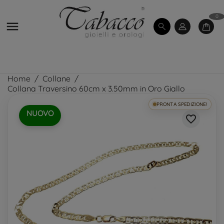
0

Home
Collane
Collana Traversino 60cm x 3.50mm in Oro Giallo
PRONTA SPEDIZIONE!
NUOVO
favorite_border