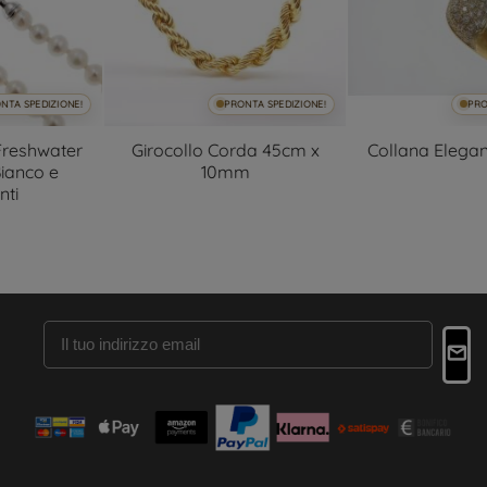
PRONTA SPEDIZIONE!
PRONTA SPEDIZIONE!
Girocollo Corda 45cm x
Collana Eleganza Dorata
10mm