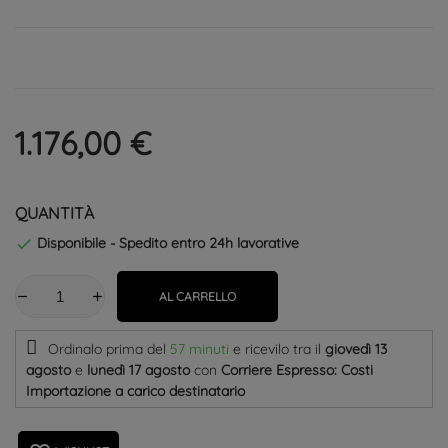
1.176,00 €
QUANTITÀ
Disponibile - Spedito entro 24h lavorative

AL CARRELLO
Ordinalo prima del
57 minuti
e ricevilo
tra il
giovedì 13
agosto
e
lunedì 17 agosto
con
Corriere Espresso: Costi
Importazione a carico destinatario