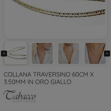


COLLANA TRAVERSINO 60CM X
3.50MM IN ORO GIALLO