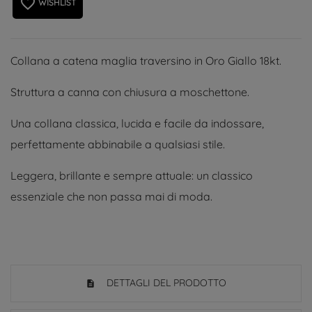
favorite_border
WISHLIST
Collana a catena maglia traversino in Oro Giallo 18kt.
Struttura a canna con chiusura a moschettone.
Una collana classica, lucida e facile da indossare,
perfettamente abbinabile a qualsiasi stile.
Leggera, brillante e sempre attuale: un classico
essenziale che non passa mai di moda.
DETTAGLI DEL PRODOTTO