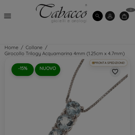
0

Home
Collane
Girocollo Trilogy Acquamarina 4mm (1.25cm x 4.7mm)
PRONTA SPEDIZIONE!
-15%
NUOVO
favorite_border