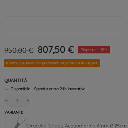
807,50 €
950,00 €
Risparmi il 15%
Il prezzo più basso nei precedenti 30 giorni era di 807,50 €
QUANTITÀ
Disponibile - Spedito entro 24h lavorative

VARIANTI:
Girocollo Trilogy Acquamarina 4mm (1.25cm