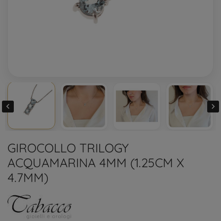


GIROCOLLO TRILOGY
ACQUAMARINA 4MM (1.25CM X
4.7MM)