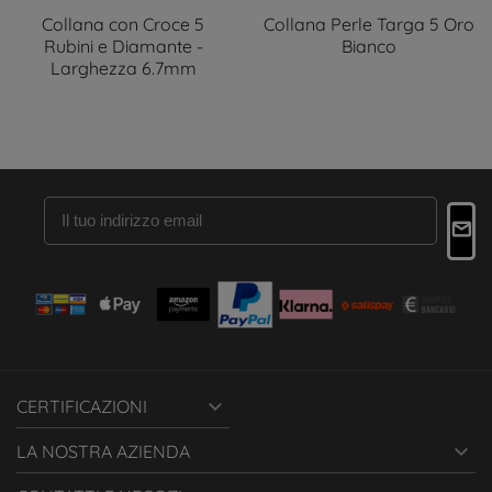
Collana con Croce 5
Collana Perle Targa 5 Oro
Rubini e Diamante -
Bianco
Larghezza 6.7mm

CERTIFICAZIONI

LA NOSTRA AZIENDA