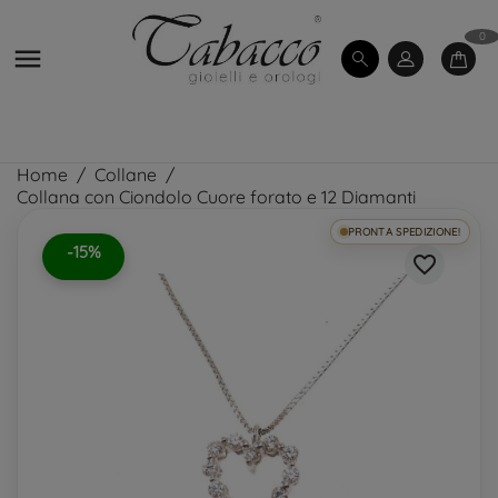
0

Home
Collane
Collana con Ciondolo Cuore forato e 12 Diamanti
PRONTA SPEDIZIONE!
-15%
favorite_border