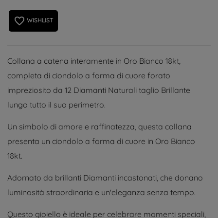
favorite_border
WISHLIST
Collana a catena interamente in Oro Bianco 18kt,
completa di ciondolo a forma di cuore forato
impreziosito da 12 Diamanti Naturali taglio Brillante
lungo tutto il suo perimetro.
Un simbolo di amore e raffinatezza, questa collana
presenta un ciondolo a forma di cuore in Oro Bianco
18kt.
Adornato da brillanti Diamanti incastonati, che donano
luminosità straordinaria e un'eleganza senza tempo.
Questo gioiello è ideale per celebrare momenti speciali,