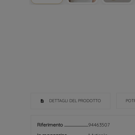
DETTAGLI DEL PRODOTTO
POTR
Riferimento
94463507