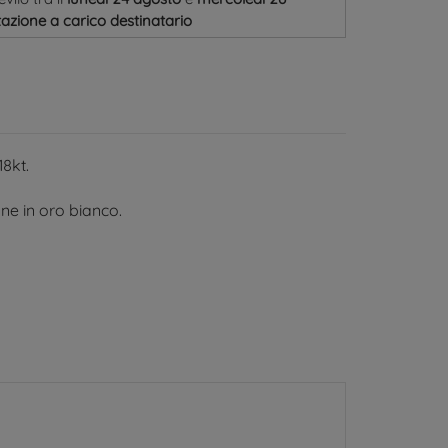
azione a carico destinatario
8kt.
ne in oro bianco.