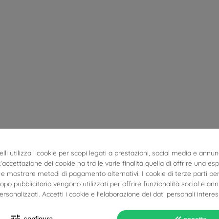
lli utilizza i cookie per scopi legati a prestazioni, social media e annun
 L'accettazione dei cookie ha tra le varie finalità quella di offrire una es
e mostrare metodi di pagamento alternativi. I cookie di terze parti per
po pubblicitario vengono utilizzati per offrire funzionalità social e an
personalizzati. Accetti i cookie e l'elaborazione dei dati personali interes