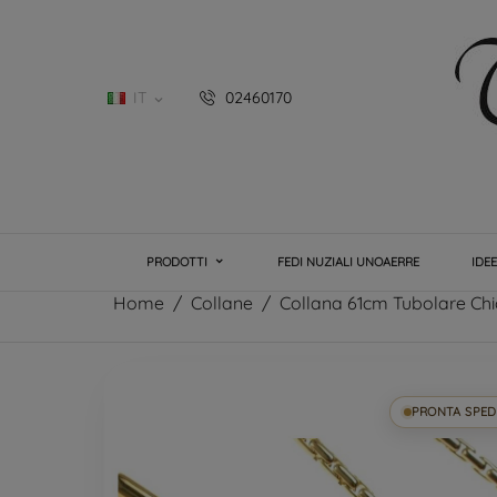
IT
02460170

PRODOTTI
FEDI NUZIALI UNOAERRE
IDE
Home
Collane
Collana 61cm Tubolare Chic
PRONTA SPED