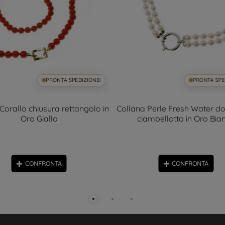
PRONTA SPEDIZIONE!
PRONTA SPE
Corallo chiusura rettangolo in
Collana Perle Fresh Water do
Oro Giallo
ciambellotto in Oro Bia
CONFRONTA
CONFRONTA