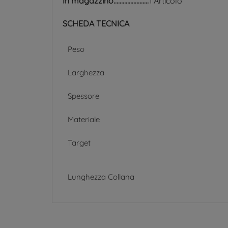
In magazzino
1 Articolo
SCHEDA TECNICA
Peso
Larghezza
Spessore
Materiale
Target
Lunghezza Collana