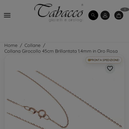
0

Home
Collane
Collana Girocollo 45cm Brillantata 1.4mm in Oro Rosa
PRONTA SPEDIZIONE!
favorite_border