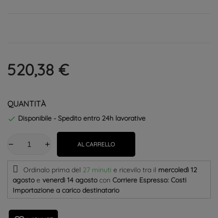
520,38 €
QUANTITÀ
Disponibile - Spedito entro 24h lavorative

AL CARRELLO
Ordinalo prima del
27 minuti
e ricevilo
tra il
mercoledì 12
agosto
e
venerdì 14 agosto
con
Corriere Espresso: Costi
Importazione a carico destinatario