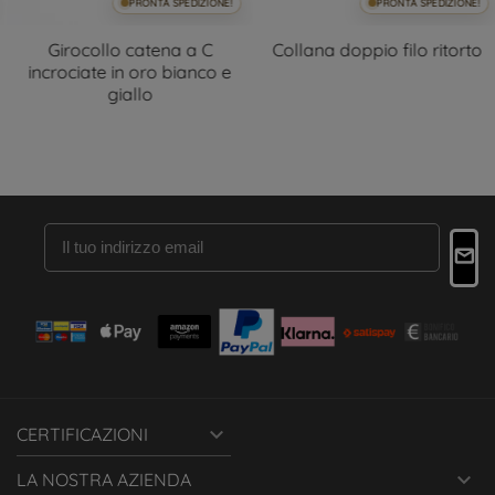
PRONTA SPEDIZIONE!
PRONTA SPEDIZIONE!
Girocollo catena a C
Collana doppio filo ritorto
incrociate in oro bianco e
giallo

CERTIFICAZIONI

LA NOSTRA AZIENDA