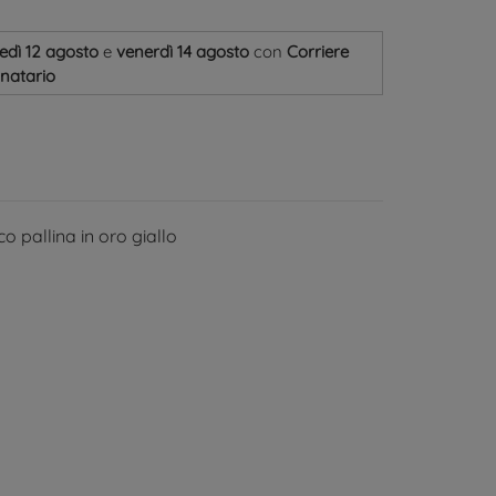
edì 12 agosto
e
venerdì 14 agosto
con
Corriere
inatario
 pallina in oro giallo