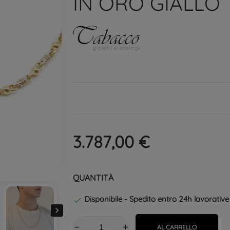
IN ORO GIALLO
3.787,00 €
QUANTITÀ
Disponibile - Spedito entro 24h lavorative


AL CARRELLO