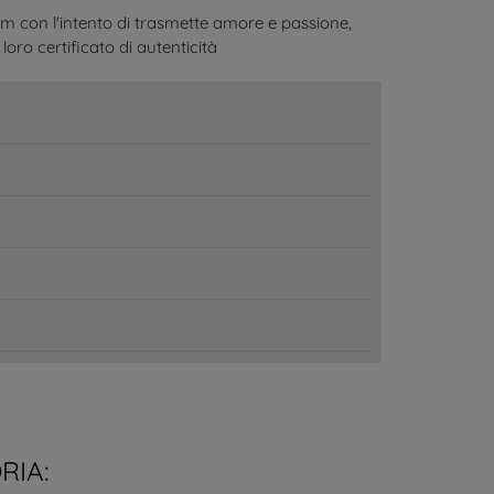
am con l'intento di trasmette amore e passione,
loro certificato di autenticità
RIA: