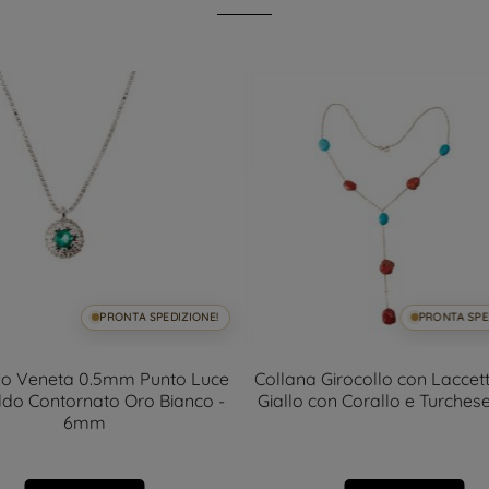
PRONTA SPEDIZIONE!
PRONTA SPE
llo Veneta 0.5mm Punto Luce
Collana Girocollo con Laccet
do Contornato Oro Bianco -
Giallo con Corallo e Turches
6mm