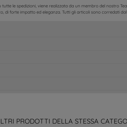
 tutte le spedizioni, viene realizzata da un membro del nostro Te
o, di forte impatto ed eleganza. Tutti gli articoli sono corredati dal 
ALTRI PRODOTTI DELLA STESSA CATEGO