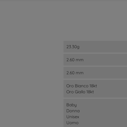
23.30g
2.60 mm
2.60 mm
Oro Bianco 18kt
Oro Giallo 18kt
Baby
Donna
Unisex
Uomo