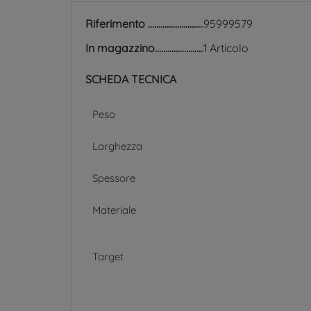
Riferimento
95999579
In magazzino
1 Articolo
SCHEDA TECNICA
Peso
Larghezza
Spessore
Materiale
Target