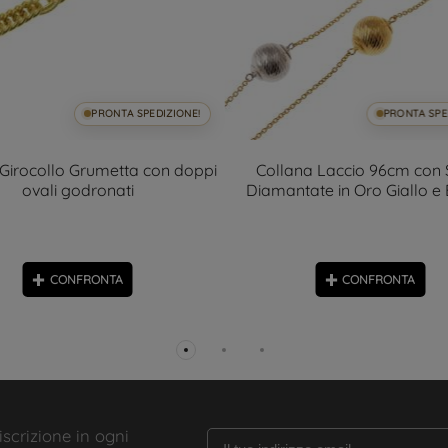
PRONTA SPEDIZIONE!
PRONTA SPE
 Girocollo Grumetta con doppi
Collana Laccio 96cm con 
ovali godronati
Diamantate in Oro Giallo e
CONFRONTA
CONFRONTA
iscrizione in ogni