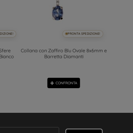
DIZIONE!
PRONTA SPEDIZIONE!
Sfere
Collana con Zaffiro Blu Ovale 8x6mm e
Girocollo 
 Bianco
Barretta Diamanti
oro 
CONFRONTA