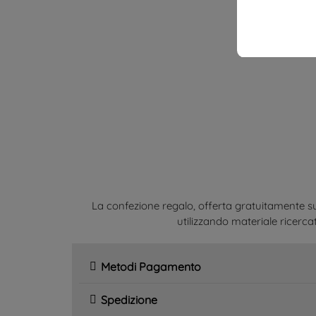
La confezione regalo, offerta gratuitamente su
utilizzando materiale ricercat
Metodi Pagamento
Spedizione