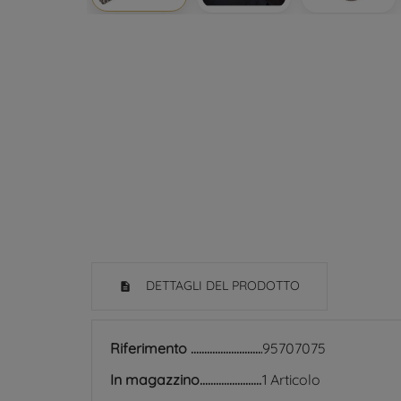
DETTAGLI DEL PRODOTTO
Riferimento
95707075
In magazzino
1 Articolo