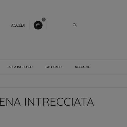
0
ACCEDI
AREA INGROSSO
GIFT CARD
ACCOUNT
ENA INTRECCIATA