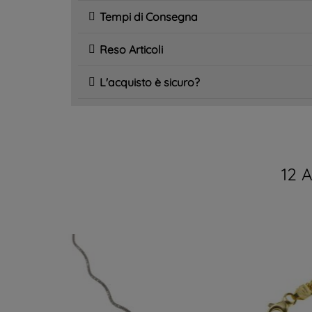
Tempi di Consegna
Reso Articoli
L'acquisto è sicuro?
12 