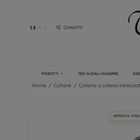
IT
02460170

PRODOTTI
FEDI NUZIALI UNOAERRE
IDE
Home
Collane
Collana a catena intreccia
PRONTA SPED