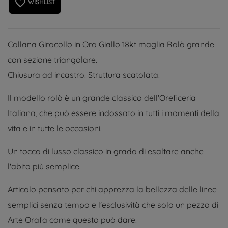
favorite_border
WISHLIST
Collana Girocollo in Oro Giallo 18kt maglia Rolò grande
con sezione triangolare.
Chiusura ad incastro. Struttura scatolata.
Il modello rolò è un grande classico dell'Oreficeria
Italiana, che può essere indossato in tutti i momenti della
vita e in tutte le occasioni.
Un tocco di lusso classico in grado di esaltare anche
l'abito più semplice.
Articolo pensato per chi apprezza la bellezza delle linee
semplici senza tempo e l'esclusività che solo un pezzo di
Arte Orafa come questo può dare.