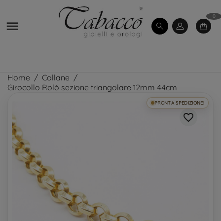
0

Home
Collane
Girocollo Rolò sezione triangolare 12mm 44cm
PRONTA SPEDIZIONE!
favorite_border