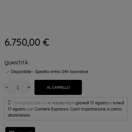
6.750,00 €
QUANTITÀ
Disponibile - Spedito entro 24h lavorative

AL CARRELLO
Compralo adesso
e ricevilo
tra il
giovedì 13 agosto
e
lunedì
17 agosto
con
Corriere Espresso: Costi Importazione a carico
destinatario