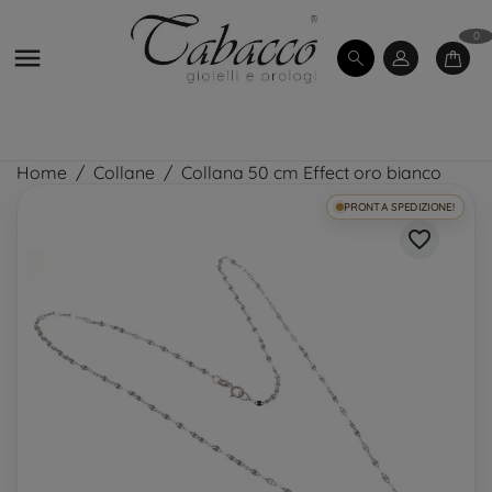
0

Home
Collane
Collana 50 cm Effect oro bianco
PRONTA SPEDIZIONE!
favorite_border