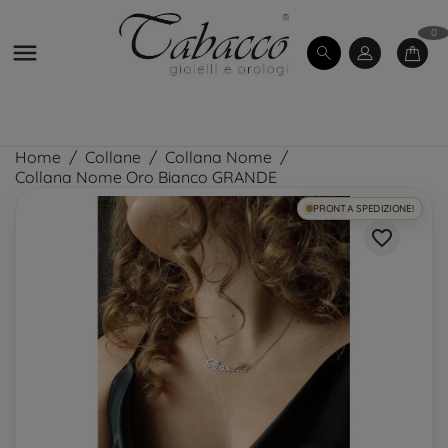
0

Home
Collane
Collana Nome
Collana Nome Oro Bianco GRANDE
PRONTA SPEDIZIONE!
favorite_border