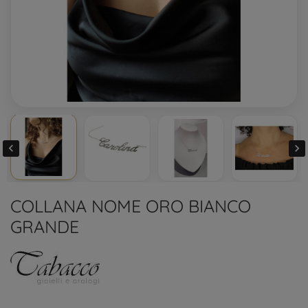


COLLANA NOME ORO BIANCO
GRANDE