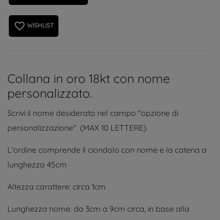
favorite_border
WISHLIST
Collana in oro 18kt con nome
personalizzato.
Scrivi il nome desiderato nel campo "opzione di
personalizzazione" (MAX 10 LETTERE).
L'ordine comprende il ciondolo con nome e la catena a
lunghezza 45cm
Altezza carattere: circa 1cm
Lunghezza nome: da 3cm a 9cm circa, in base alla