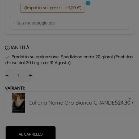
info
(Impatto sui prezzi : +0,00 €)
QUANTITÀ
Prodotto su ordinazione: Spedizione entro 20 giorni (Fabbrica

chiusa dal 20 Luglio al 31 Agosto)
VARIANTI:
Collana Nome Oro Bianco GRANDE
524,30 €
AL CARRELLO