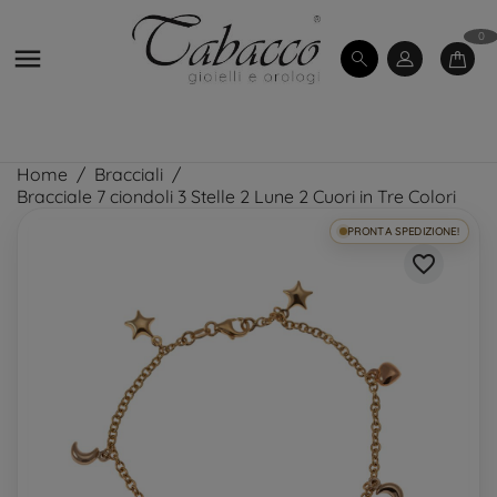
0

Home
Bracciali
Bracciale 7 ciondoli 3 Stelle 2 Lune 2 Cuori in Tre Colori
PRONTA SPEDIZIONE!
favorite_border