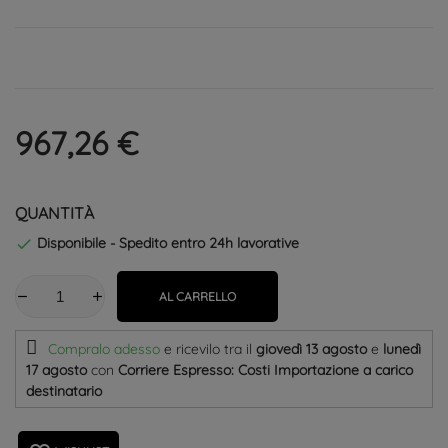
967,26 €
QUANTITÀ
Disponibile - Spedito entro 24h lavorative

AL CARRELLO
Compralo adesso
e ricevilo
tra il
giovedì 13 agosto
e
lunedì
17 agosto
con
Corriere Espresso: Costi Importazione a carico
destinatario