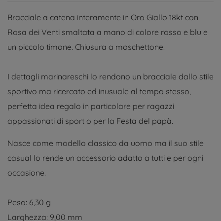
Bracciale a catena interamente in Oro Giallo 18kt con
Rosa dei Venti smaltata a mano di colore rosso e blu e
un piccolo timone. Chiusura a moschettone.
I dettagli marinareschi lo rendono un bracciale dallo stile
sportivo ma ricercato ed inusuale al tempo stesso,
perfetta idea regalo in particolare per ragazzi
appassionati di sport o per la Festa del papà.
Nasce come modello classico da uomo ma il suo stile
casual lo rende un accessorio adatto a tutti e per ogni
occasione.
Peso: 6,30 g
Larghezza: 9,00 mm