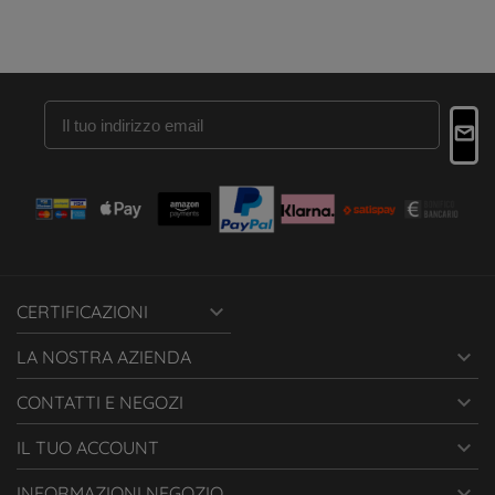

CERTIFICAZIONI

LA NOSTRA AZIENDA

CONTATTI E NEGOZI

IL TUO ACCOUNT

INFORMAZIONI NEGOZIO