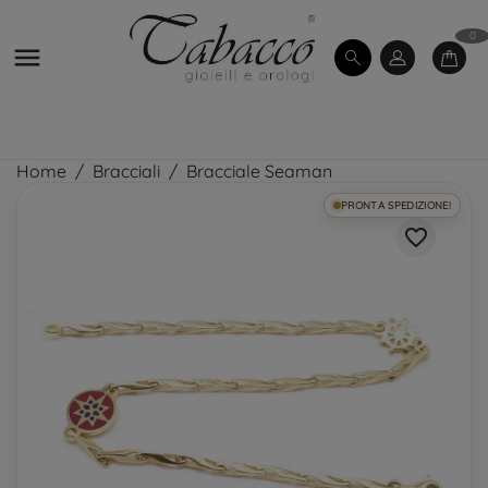
0

Home
Bracciali
Bracciale Seaman
PRONTA SPEDIZIONE!
favorite_border