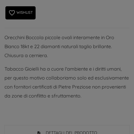
favorite_border
WISHLIST
Orecchini Boccola piccole ovali interamente in Oro
Bianco 18kt e 22 diamanti naturali taglio brillante.
Chiusura a cerniera.
Tabacco Gioielli ha a cuore l'ambiente e i diritti umani,
per questo motivo collaboriamo solo ed esclusivamente
con fornitori certificati di Pietre Preziose non provenienti
da zone di conflitto e sfruttamento.
DETTAGLI DEL PRODOTTO