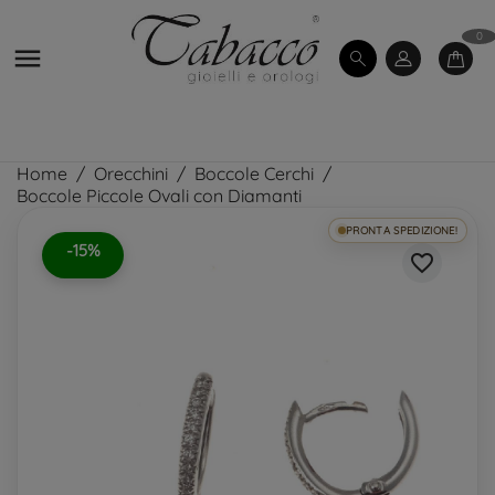
0

Home
Orecchini
Boccole Cerchi
Boccole Piccole Ovali con Diamanti
PRONTA SPEDIZIONE!
-15%
favorite_border