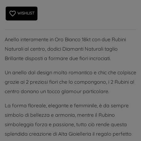
favorite_border
WISHLIST
Anello interamente in Oro Bianco 18kt con due Rubini
Naturali al centro, dodici Diamanti Naturali taglio
Brillante disposti a formare due fiori incrociati.
Un anello dal design molto romantico e chic che colpisce
grazie ai 2 preziosi fiori che lo compongono, i 2 Rubini al
centro donano un tocco glamour particolare.
La forma floreale, elegante e femminile, è da sempre
simbolo di bellezza e armonia, mentre il Rubino
simboleggia forza e passione, tutto ciò rende questa
splendida creazione di Alta Gioielleria il regalo perfetto