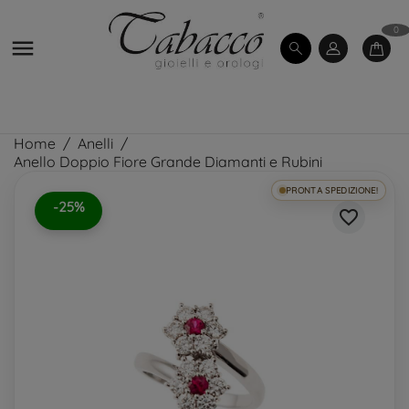
0

Home
Anelli
Anello Doppio Fiore Grande Diamanti e Rubini
PRONTA SPEDIZIONE!
-25%
favorite_border