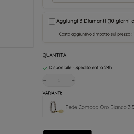
Aggiungi 3 Diamanti (10 giorni a
Costo aggiuntivo (Impatto sul prezzo : 
QUANTITÀ
Disponibile - Spedito entro 24h

VARIANTI:
Fede Comoda Oro Bianco 