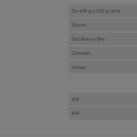
Da 4.95 g a 5.65 g circa
3.5mm
Oro Bianco 18kt
Comoda
Unisex
478
478