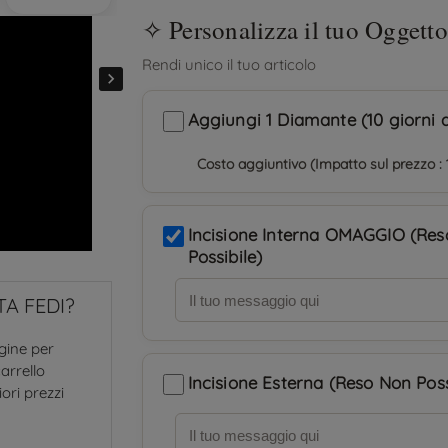

Aggiungi 1 Diamante (10 giorni a
Costo aggiuntivo (Impatto sul prezzo : 
Incisione Interna OMAGGIO (Re
Possibile)
A FEDI?
agine per
arrello
Incisione Esterna (Reso Non Poss
iori prezzi