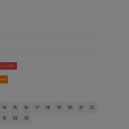
i il 15%
54 €
14
15
16
17
18
19
20
21
22
31
32
33