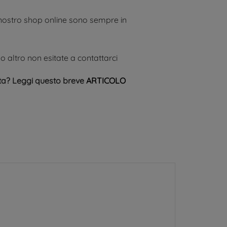
ul nostro shop online sono sempre in
o altro non esitate a contattarci
ta? Leggi questo breve
ARTICOLO