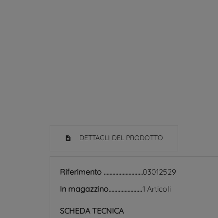
DETTAGLI DEL PRODOTTO
Riferimento
03012529
In magazzino
1 Articoli
SCHEDA TECNICA