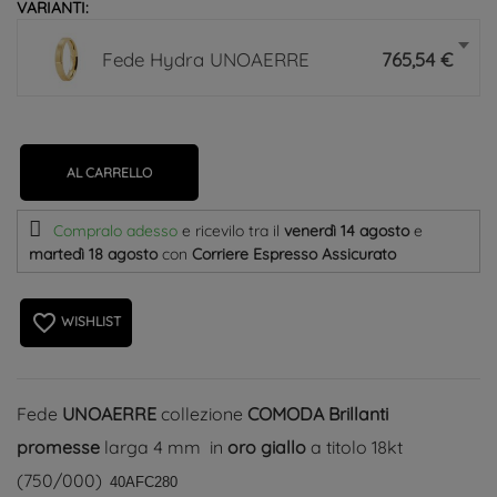
VARIANTI:
Fede Hydra UNOAERRE
765,54 €
AL CARRELLO
Compralo adesso
e ricevilo
tra il
venerdì 14 agosto
e
martedì 18 agosto
con
Corriere Espresso Assicurato
favorite_border
WISHLIST
Fede
UNOAERRE
collezione
COMODA Brillanti
promesse
larga 4 mm in
oro giallo
a titolo 18kt
(750/000)
40AFC280