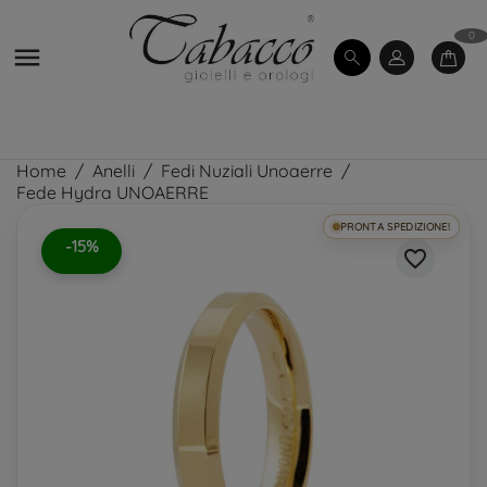
0

Home
Anelli
Fedi Nuziali Unoaerre
Fede Hydra UNOAERRE
PRONTA SPEDIZIONE!
-15%
favorite_border