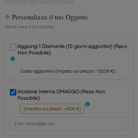
Aggiungi 1 Diamante (10 giorni aggiuntivi) (Reso
Non Possibile)
info
Costo aggiuntivo (Impatto sul prezzo : 120,00 €)
Incisione Interna OMAGGIO (Reso Non
Possibile)
info
(Impatto sui prezzi : +0,00 €)