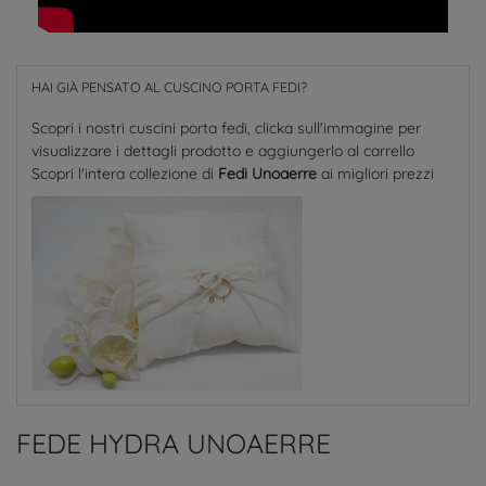
HAI GIÀ PENSATO AL CUSCINO PORTA FEDI?
Scopri i nostri cuscini porta fedi, clicka sull'immagine per
visualizzare i dettagli prodotto e aggiungerlo al carrello
Scopri l'intera collezione di
Fedi Unoaerre
ai migliori prezzi
FEDE HYDRA UNOAERRE