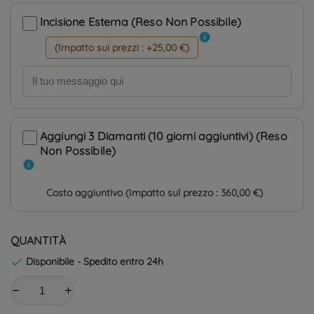
Incisione Esterna (Reso Non Possibile)
info
(Impatto sui prezzi : +25,00 €)
Aggiungi 3 Diamanti (10 giorni aggiuntivi) (Reso
Non Possibile)
info
Costo aggiuntivo (Impatto sul prezzo : 360,00 €)
QUANTITÀ
Disponibile - Spedito entro 24h
