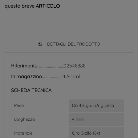
questo breve
ARTICOLO
DETTAGLI DEL PRODOTTO
Riferimento
02548388
In magazzino
1 Articoli
SCHEDA TECNICA
Peso
Da 4.8 g a 5.9 g circa
Larghezza
4 mm
Materiale
Oro Giallo 18kt