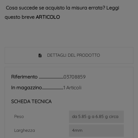
Cosa succede se acquisto la misura errata? Leggi
questo breve
ARTICOLO
DETTAGLI DEL PRODOTTO
Riferimento
03708859
In magazzino
1 Articoli
SCHEDA TECNICA
Peso
da 5.85 g a 6.85 g circa
Larghezza
4mm