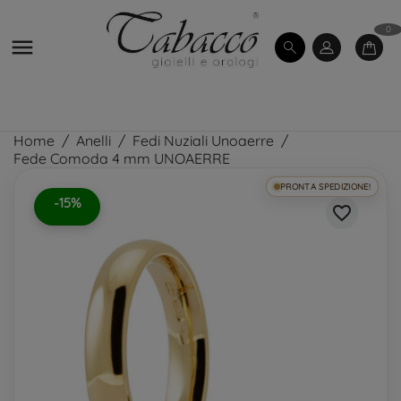
0

Home
Anelli
Fedi Nuziali Unoaerre
Fede Comoda 4 mm UNOAERRE
PRONTA SPEDIZIONE!
-15%
favorite_border