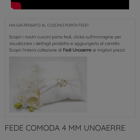
HAI GIÀ PENSATO AL CUSCINO PORTA FEDI?
Scopri i nostri cuscini porta fedi, clicka sull'immagine per
visualizzare i dettagli prodotto e aggiungerlo al carrello
Scopri l'intera collezione di
Fedi Unoaerre
ai migliori prezzi
FEDE COMODA 4 MM UNOAERRE