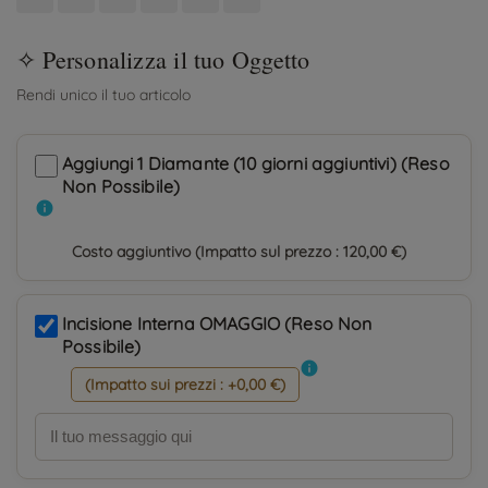
Aggiungi 1 Diamante (10 giorni aggiuntivi) (Reso
Non Possibile)
info
Costo aggiuntivo (Impatto sul prezzo : 120,00 €)
Incisione Interna OMAGGIO (Reso Non
Possibile)
info
(Impatto sui prezzi : +0,00 €)