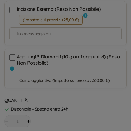
Incisione Esterna (Reso Non Possibile)
info
(Impatto sui prezzi : +25,00 €)
Aggiungi 3 Diamanti (10 giorni aggiuntivi) (Reso
Non Possibile)
info
Costo aggiuntivo (Impatto sul prezzo : 360,00 €)
QUANTITÀ
Disponibile - Spedito entro 24h
