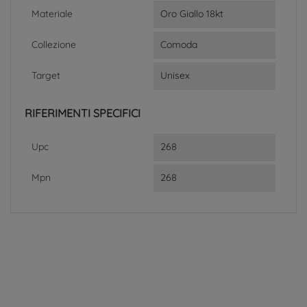
Materiale
Oro Giallo 18kt
Collezione
Comoda
Target
Unisex
RIFERIMENTI SPECIFICI
Upc
268
Mpn
268