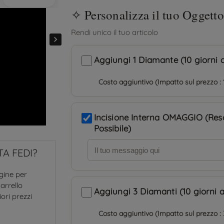

Aggiungi 1 Diamante (10 giorni a
Costo aggiuntivo (Impatto sul prezzo : 
Incisione Interna OMAGGIO (Re
Possibile)
A FEDI?
agine per
arrello
Aggiungi 3 Diamanti (10 giorni a
iori prezzi
Costo aggiuntivo (Impatto sul prezzo : 