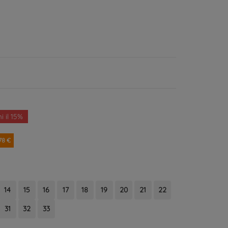
i il 15%
78 €
14
15
16
17
18
19
20
21
22
31
32
33