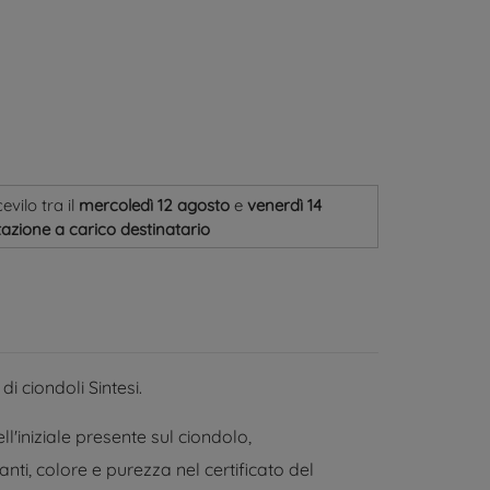
cevilo
tra il
mercoledì 12 agosto
e
venerdì 14
azione a carico destinatario
di ciondoli Sintesi.
l'iniziale presente sul ciondolo,
ti, colore e purezza nel certificato del