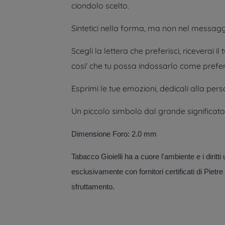
ciondolo scelto.
Sintetici nella forma, ma non nel messagg
Scegli la lettera che preferisci, riceverai 
cosi' che tu possa indossarlo come preferi
Esprimi le tue emozioni, dedicali alla pers
Un piccolo simbolo dal grande significato
Dimensione Foro: 2.0 mm
Tabacco Gioielli ha a cuore l'ambiente e i dirit
esclusivamente con fornitori certificati di Pietr
sfruttamento.