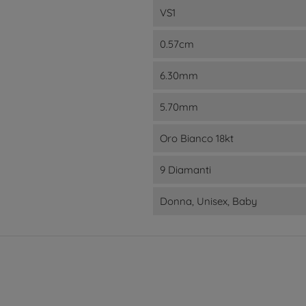
VS1
0.57cm
6.30mm
5.70mm
Oro Bianco 18kt
9 Diamanti
Donna, Unisex, Baby