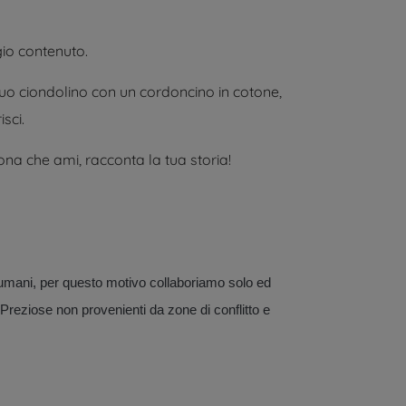
io contenuto.
il tuo ciondolino con un cordoncino in cotone,
sci.
ona che ami, racconta la tua storia!
ti umani, per questo motivo collaboriamo solo ed
e Preziose non provenienti da zone di conflitto e