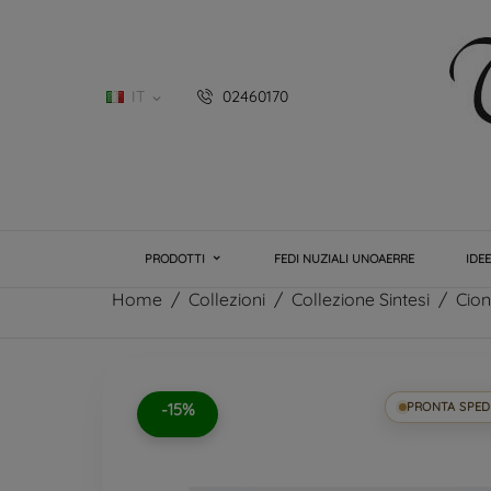
IT
02460170

PRODOTTI
FEDI NUZIALI UNOAERRE
IDE
Home
Collezioni
Collezione Sintesi
Cion
-15%
PRONTA SPED